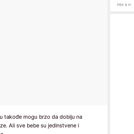
PRE 9 H
icu takođe mogu brzo da dobiju na
ze. Ali sve bebe su jedinstvene i