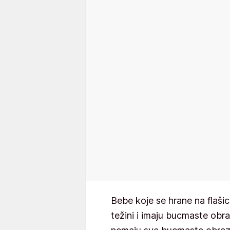
Bebe koje se hrane na flaš
težini i imaju bucmaste obra