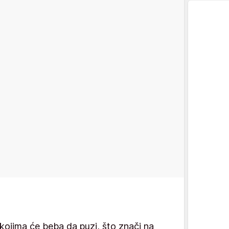
kojima će beba da puzi, što znači na