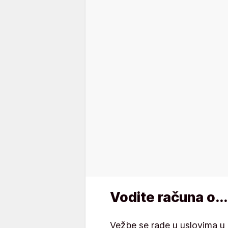
Vodite računa o...
Vežbe se rade u uslovima u 