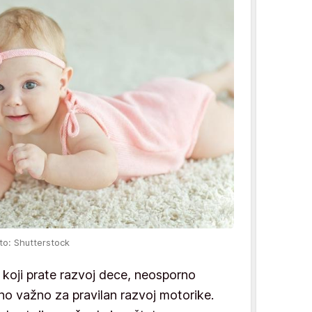
to: Shutterstock
 koji prate razvoj dece, neosporno
no važno za pravilan razvoj motorike.