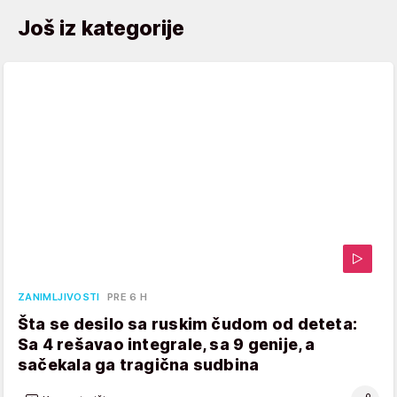
Još iz kategorije
ZANIMLJIVOSTI
PRE 6 H
Šta se desilo sa ruskim čudom od deteta:
Sa 4 rešavao integrale, sa 9 genije, a
sačekala ga tragična sudbina