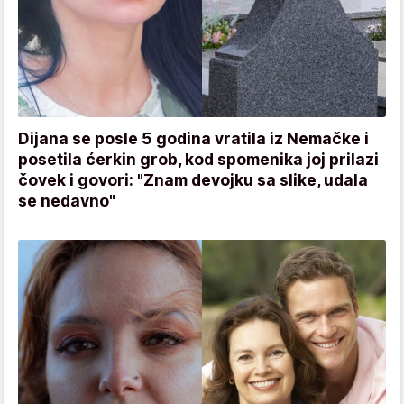
Dijana se posle 5 godina vratila iz Nemačke i
posetila ćerkin grob, kod spomenika joj prilazi
čovek i govori: "Znam devojku sa slike, udala
se nedavno"