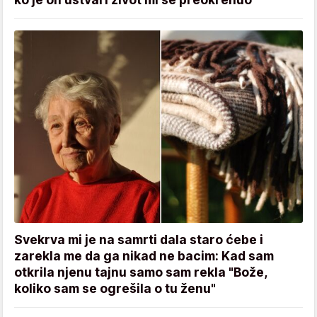
Svekrva mi je na samrti dala staro ćebe i
zarekla me da ga nikad ne bacim: Kad sam
otkrila njenu tajnu samo sam rekla "Bože,
koliko sam se ogrešila o tu ženu"