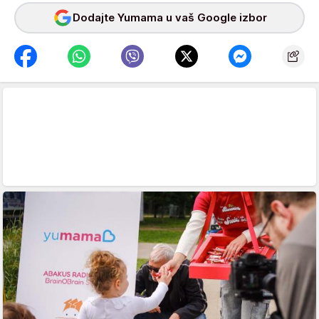
Dodajte Yumama u vaš Google izbor