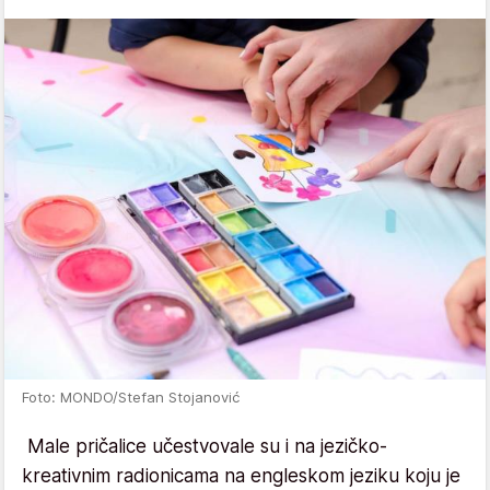
Foto: MONDO/Stefan Stojanović
Male pričalice učestvovale su i na jezičko-
kreativnim radionicama na engleskom jeziku koju je