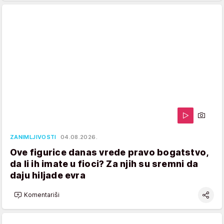
ZANIMLJIVOSTI
04.08.2026.
Ove figurice danas vrede pravo bogatstvo,
da li ih imate u fioci? Za njih su sremni da
daju hiljade evra
Komentariši