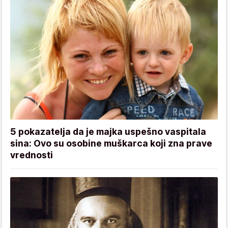
5 pokazatelja da je majka uspešno vaspitala
sina: Ovo su osobine muškarca koji zna prave
vrednosti