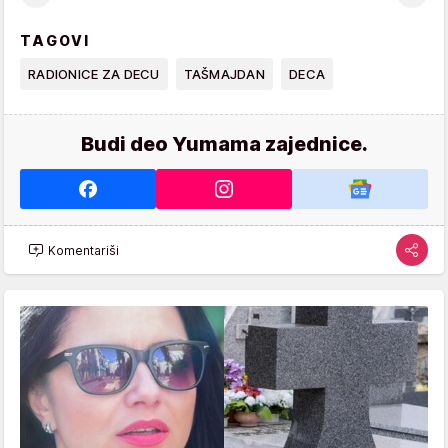
TAGOVI
RADIONICE ZA DECU
TAŠMAJDAN
DECA
Budi deo Yumama zajednice.
Komentariši