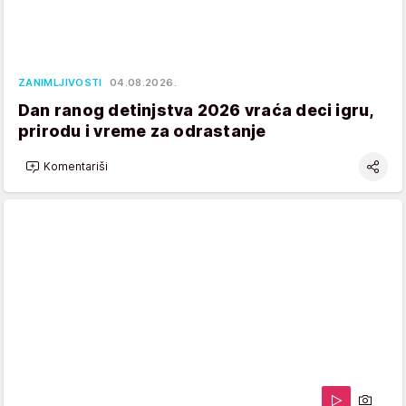
ZANIMLJIVOSTI
04.08.2026.
Dan ranog detinjstva 2026 vraća deci igru,
prirodu i vreme za odrastanje
Komentariši