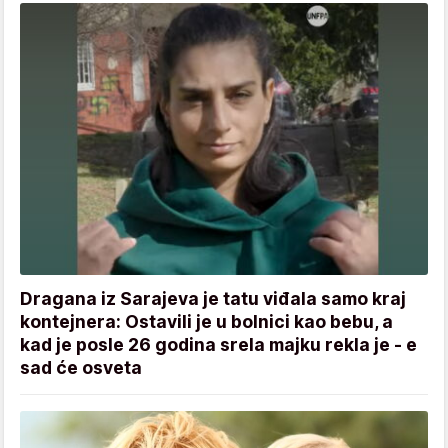
Dragana iz Sarajeva je tatu viđala samo kraj
kontejnera: Ostavili je u bolnici kao bebu, a
kad je posle 26 godina srela majku rekla je - e
sad će osveta