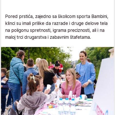
Pored prstića, zajedno sa školicom sporta Bambini,
klinci su imali prilike da razrade i druge delove tela
na poligonu spretnosti, igrama preciznosti, ali i na
maloj trci drugarstva i zabavnim štafetama.