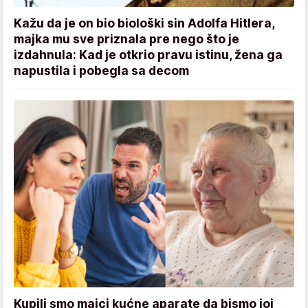
Kažu da je on bio biološki sin Adolfa Hitlera,
majka mu sve priznala pre nego što je
izdahnula: Kad je otkrio pravu istinu, žena ga
napustila i pobegla sa decom
Kupili smo majci kućne aparate da bismo joj