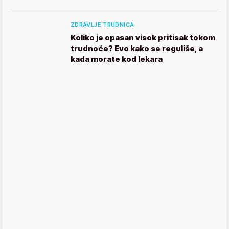
ZDRAVLJE TRUDNICA
Koliko je opasan visok pritisak tokom
trudnoće? Evo kako se reguliše, a
kada morate kod lekara