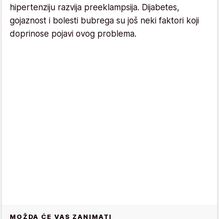
hipertenziju razvija preeklampsija. Dijabetes,
gojaznost i bolesti bubrega su još neki faktori koji
doprinose pojavi ovog problema.
MOŽDA ĆE VAS ZANIMATI