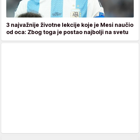
3 najvažnije životne lekcije koje je Mesi naučio
od oca: Zbog toga je postao najbolji na svetu