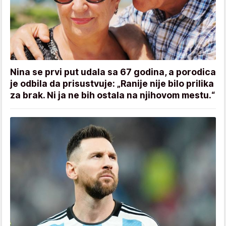
Nina se prvi put udala sa 67 godina, a porodica
je odbila da prisustvuje: „Ranije nije bilo prilika
za brak. Ni ja ne bih ostala na njihovom mestu.“