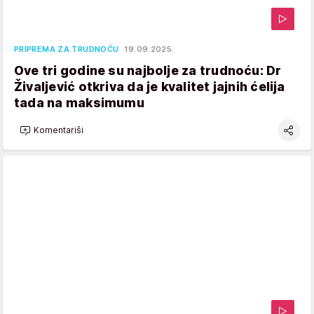
PRIPREMA ZA TRUDNOĆU
19.09.2025.
Ove tri godine su najbolje za trudnoću: Dr
Živaljević otkriva da je kvalitet jajnih ćelija
tada na maksimumu
Komentariši