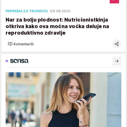
PRIPREMA ZA TRUDNOĆU
09.09.2025.
Nar za bolju plodnost: Nutricionistkinja
otkriva kako ova moćna voćka deluje na
reproduktivno zdravlje
Komentariši