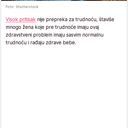
Foto: Shutterstock
Visok pritisak
nije prepreka za trudnoću, štaviše
mnogo žena koje pre trudnoće imaju ovaj
zdravstveni problem imaju sasvim normalnu
trudnoću i rađaju zdrave bebe.