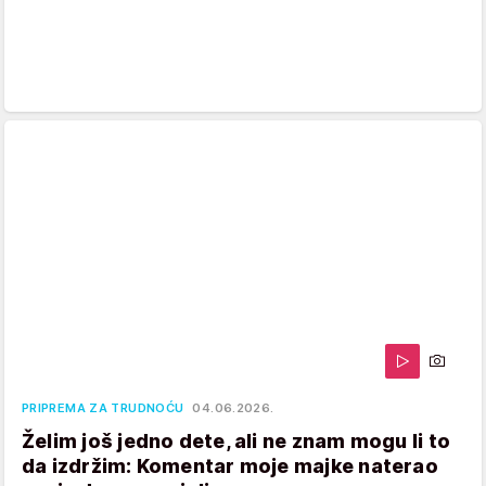
PRIPREMA ZA TRUDNOĆU
04.06.2026.
Želim još jedno dete, ali ne znam mogu li to
da izdržim: Komentar moje majke naterao