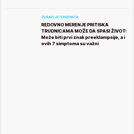
ZDRAVLJE TRUDNICA
REDOVNO MERENJE PRITISKA
TRUDNICAMA MOŽE DA SPASI ŽIVOT:
Može biti prvi znak preeklampsije, a i
ovih 7 simptoma su važni