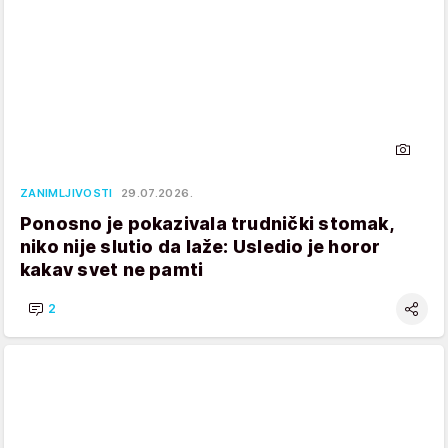
ZANIMLJIVOSTI
29.07.2026.
Ponosno je pokazivala trudnički stomak,
niko nije slutio da laže: Usledio je horor
kakav svet ne pamti
2