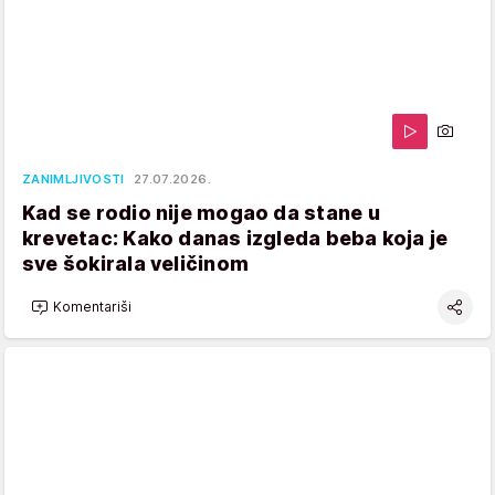
ZANIMLJIVOSTI
27.07.2026.
Kad se rodio nije mogao da stane u
krevetac: Kako danas izgleda beba koja je
sve šokirala veličinom
Komentariši