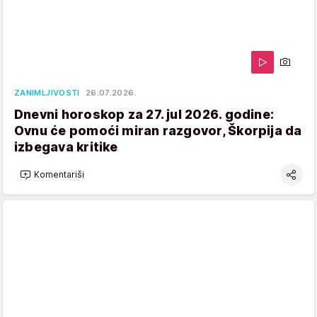
ZANIMLJIVOSTI
26.07.2026.
Dnevni horoskop za 27. jul 2026. godine:
Ovnu će pomoći miran razgovor, Škorpija da
izbegava kritike
Komentariši