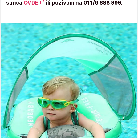
sunca
OVDE
ili pozivom na 011/6 888 999.