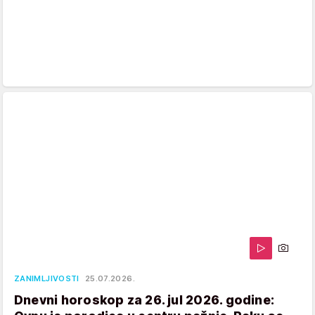
ZANIMLJIVOSTI
25.07.2026.
Dnevni horoskop za 26. jul 2026. godine: