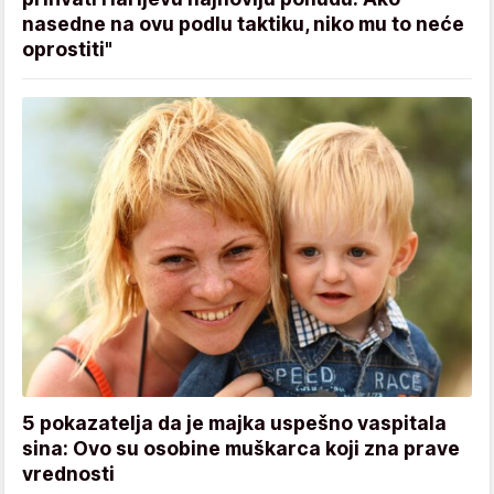
nasedne na ovu podlu taktiku, niko mu to neće
oprostiti"
5 pokazatelja da je majka uspešno vaspitala
sina: Ovo su osobine muškarca koji zna prave
vrednosti