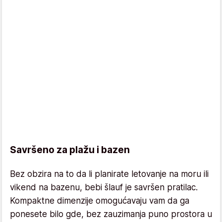
Savršeno za plažu i bazen
Bez obzira na to da li planirate letovanje na moru ili
vikend na bazenu, bebi šlauf je savršen pratilac.
Kompaktne dimenzije omogućavaju vam da ga
ponesete bilo gde, bez zauzimanja puno prostora u