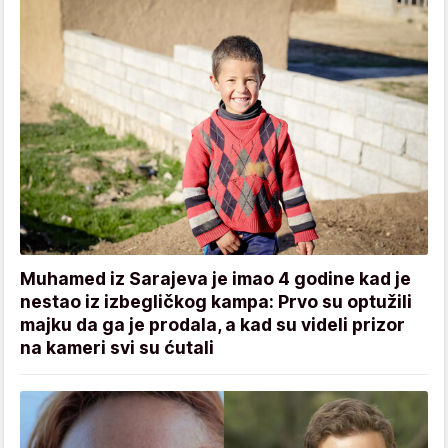
Muhamed iz Sarajeva je imao 4 godine kad je
nestao iz izbegličkog kampa: Prvo su optužili
majku da ga je prodala, a kad su videli prizor
na kameri svi su ćutali