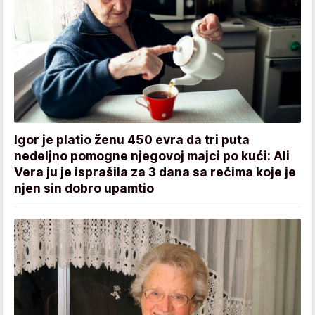
Igor je platio ženu 450 evra da tri puta
nedeljno pomogne njegovoj majci po kući: Ali
Vera ju je isprašila za 3 dana sa rečima koje je
njen sin dobro upamtio