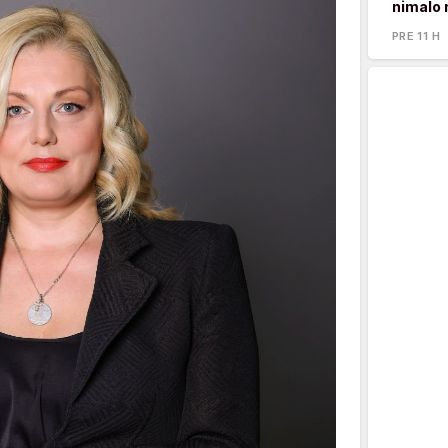
nimalo 
PRE 11 H