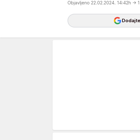
Objavljeno 22.02.2024. 14:42h
→ 1
Dodajte