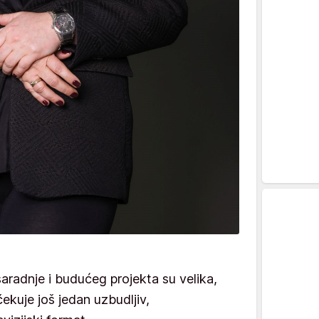
radnje i budućeg projekta su velika,
ekuje još jedan uzbudljiv,