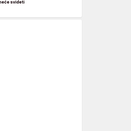
neće svideti