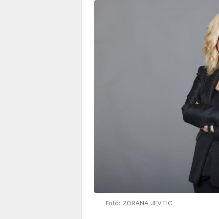
Foto: ZORANA JEVTIC