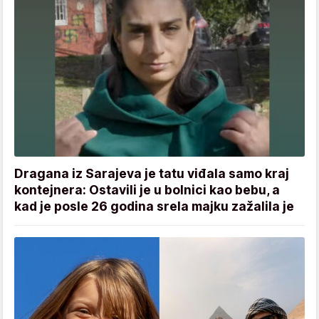
Dragana iz Sarajeva je tatu viđala samo kraj
kontejnera: Ostavili je u bolnici kao bebu, a
kad je posle 26 godina srela majku zažalila je