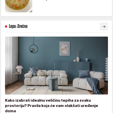
Kako izabrati idealnu veličinu tepiha za svaku
prostoriju? Pravila koja će vam olakšati uređenje
doma