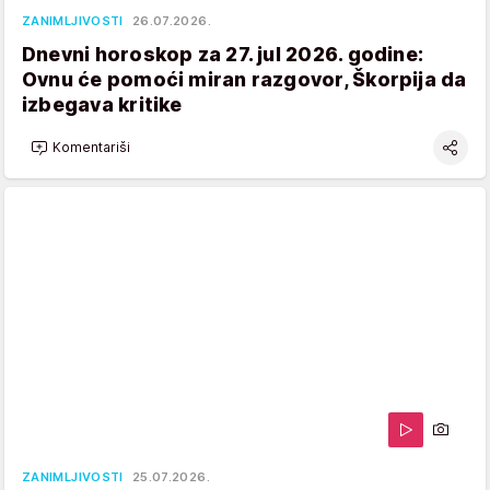
ZANIMLJIVOSTI
26.07.2026.
Dnevni horoskop za 27. jul 2026. godine:
Ovnu će pomoći miran razgovor, Škorpija da
izbegava kritike
Komentariši
ZANIMLJIVOSTI
25.07.2026.