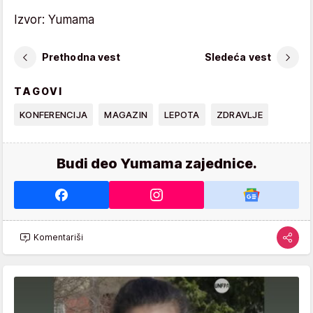
Izvor: Yumama
Prethodna vest
Sledeća vest
TAGOVI
KONFERENCIJA
MAGAZIN
LEPOTA
ZDRAVLJE
Budi deo Yumama zajednice.
Komentariši