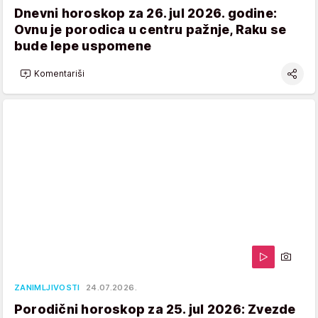
Dnevni horoskop za 26. jul 2026. godine:
Ovnu je porodica u centru pažnje, Raku se
bude lepe uspomene
Komentariši
ZANIMLJIVOSTI
24.07.2026.
Porodični horoskop za 25. jul 2026: Zvezde