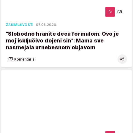
ZANIMLJIVOSTI
07.08.2026.
"Slobodno hranite decu formulom. Ovo je
moj isključivo dojeni sin": Mama sve
nasmejala urnebesnom objavom
Komentariši