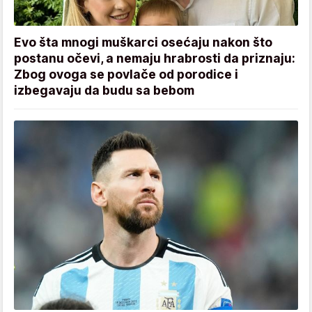
Evo šta mnogi muškarci osećaju nakon što
postanu očevi, a nemaju hrabrosti da priznaju:
Zbog ovoga se povlače od porodice i
izbegavaju da budu sa bebom