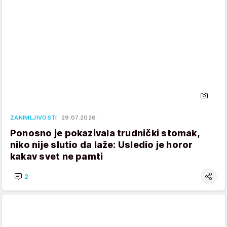
ZANIMLJIVOSTI
29.07.2026.
Ponosno je pokazivala trudnički stomak,
niko nije slutio da laže: Usledio je horor
kakav svet ne pamti
2