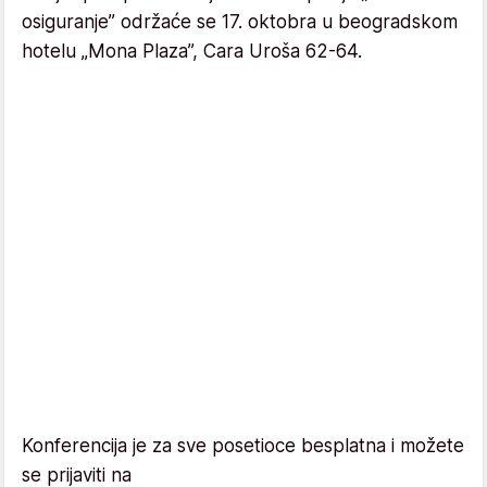
osiguranje” održaće se 17. oktobra u beogradskom
hotelu „Mona Plaza”, Cara Uroša 62-64.
Konferencija je za sve posetioce besplatna i možete
se prijaviti na