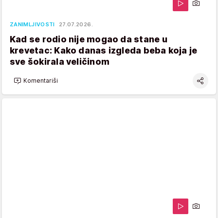
ZANIMLJIVOSTI
27.07.2026.
Kad se rodio nije mogao da stane u
krevetac: Kako danas izgleda beba koja je
sve šokirala veličinom
Komentariši