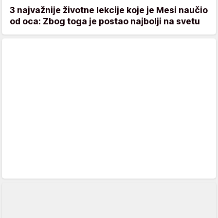
3 najvažnije životne lekcije koje je Mesi naučio
od oca: Zbog toga je postao najbolji na svetu