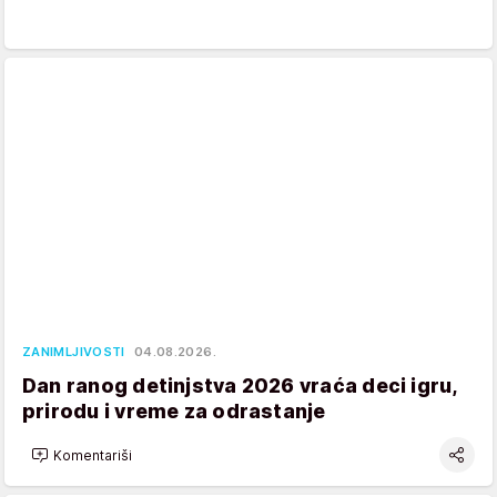
ZANIMLJIVOSTI
04.08.2026.
Dan ranog detinjstva 2026 vraća deci igru,
prirodu i vreme za odrastanje
Komentariši