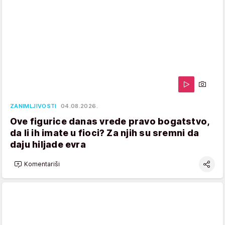
ZANIMLJIVOSTI
04.08.2026.
Ove figurice danas vrede pravo bogatstvo,
da li ih imate u fioci? Za njih su sremni da
daju hiljade evra
Komentariši