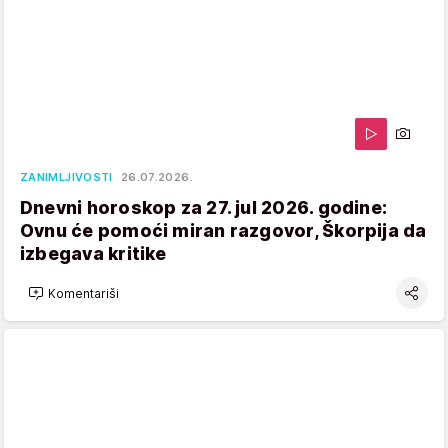
ZANIMLJIVOSTI
26.07.2026.
Dnevni horoskop za 27. jul 2026. godine:
Ovnu će pomoći miran razgovor, Škorpija da
izbegava kritike
Komentariši