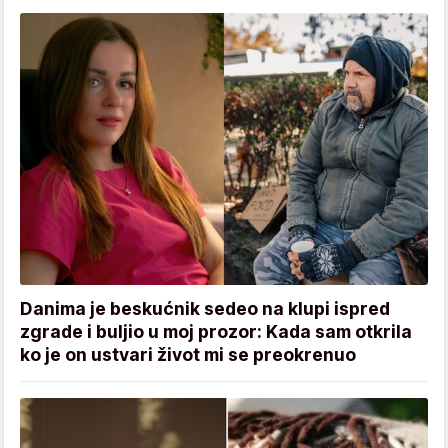
Danima je beskućnik sedeo na klupi ispred
zgrade i buljio u moj prozor: Kada sam otkrila
ko je on ustvari život mi se preokrenuo