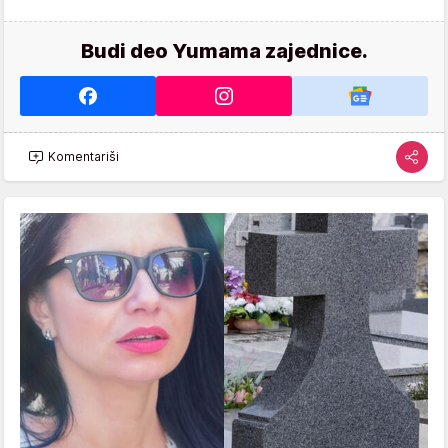
Budi deo Yumama zajednice.
Komentariši