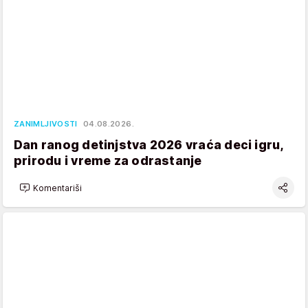
ZANIMLJIVOSTI
04.08.2026.
Dan ranog detinjstva 2026 vraća deci igru,
prirodu i vreme za odrastanje
Komentariši