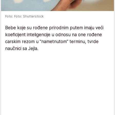
Foto: Foto: Shutterstock
Bebe koje su rođene prirodnim putem imaju veći
koeficijent inteligencije u odnosu na one rođene
carskim rezom u "nametnutom" terminu, tvrde
naučnici sa Jejla.