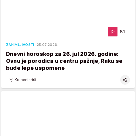
ZANIMLJIVOSTI
25.07.2026.
Dnevni horoskop za 26. jul 2026. godine:
Ovnu je porodica u centru pažnje, Raku se
bude lepe uspomene
Komentariši