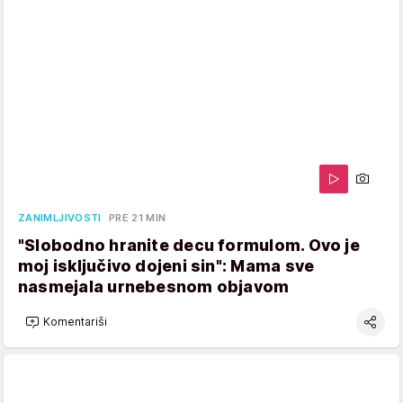
ZANIMLJIVOSTI
PRE 21 MIN
"Slobodno hranite decu formulom. Ovo je
moj isključivo dojeni sin": Mama sve
nasmejala urnebesnom objavom
Komentariši