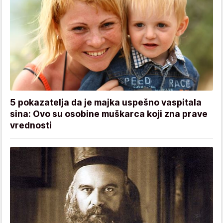
5 pokazatelja da je majka uspešno vaspitala
sina: Ovo su osobine muškarca koji zna prave
vrednosti