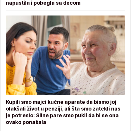
napustila i pobegla sa decom
Kupili smo majci kućne aparate da bismo joj
olakšali život u penziji, ali šta smo zatekli nas
je potreslo: Silne pare smo pukli da bi se ona
ovako ponašala