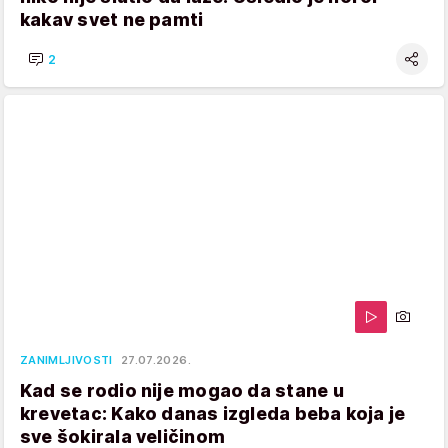
kakav svet ne pamti
2
ZANIMLJIVOSTI
27.07.2026.
Kad se rodio nije mogao da stane u
krevetac: Kako danas izgleda beba koja je
sve šokirala veličinom