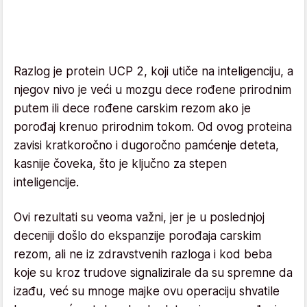
Razlog je protein UCP 2, koji utiče na inteligenciju, a
njegov nivo je veći u mozgu dece rođene prirodnim
putem ili dece rođene carskim rezom ako je
porođaj krenuo prirodnim tokom. Od ovog proteina
zavisi kratkoročno i dugoročno pamćenje deteta,
kasnije čoveka, što je ključno za stepen
inteligencije.
Ovi rezultati su veoma važni, jer je u poslednjoj
deceniji došlo do ekspanzije porođaja carskim
rezom, ali ne iz zdravstvenih razloga i kod beba
koje su kroz trudove signalizirale da su spremne da
izađu, već su mnoge majke ovu operaciju shvatile