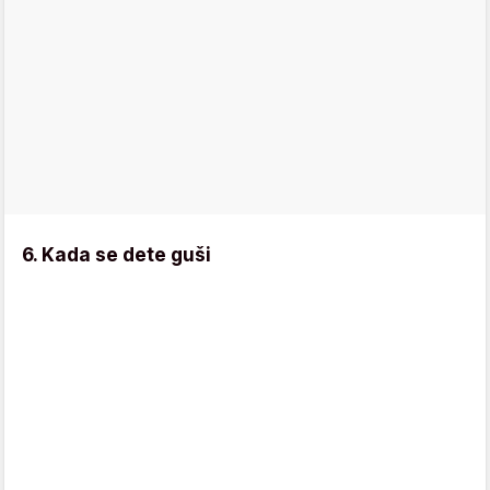
6. Kada se dete guši