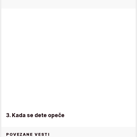
3. Kada se dete opeče
POVEZANE VESTI