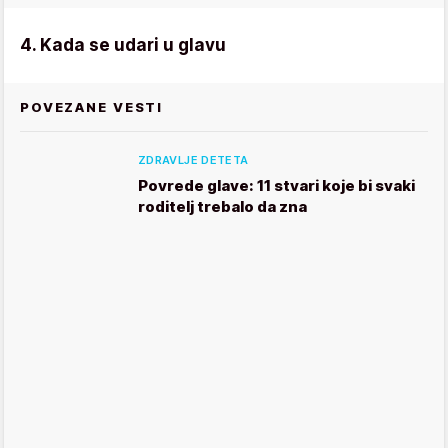
4. Kada se udari u glavu
POVEZANE VESTI
ZDRAVLJE DETETA
Povrede glave: 11 stvari koje bi svaki
roditelj trebalo da zna