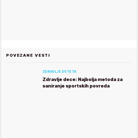
POVEZANE VESTI
ZDRAVLJE DETETA
Zdravlje dece: Najbolja metoda za
saniranje sportskih povreda