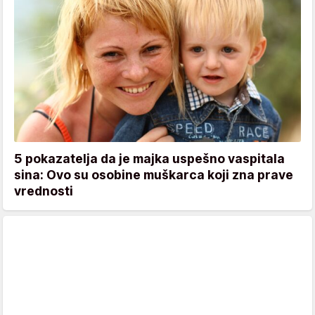
5 pokazatelja da je majka uspešno vaspitala
sina: Ovo su osobine muškarca koji zna prave
vrednosti