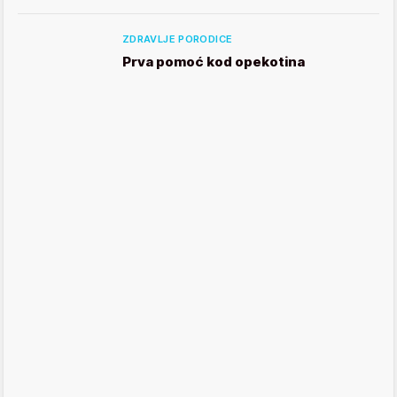
ZDRAVLJE PORODICE
Prva pomoć kod opekotina