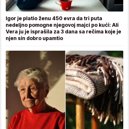
Igor je platio ženu 450 evra da tri puta
nedeljno pomogne njegovoj majci po kući: Ali
Vera ju je isprašila za 3 dana sa rečima koje je
njen sin dobro upamtio