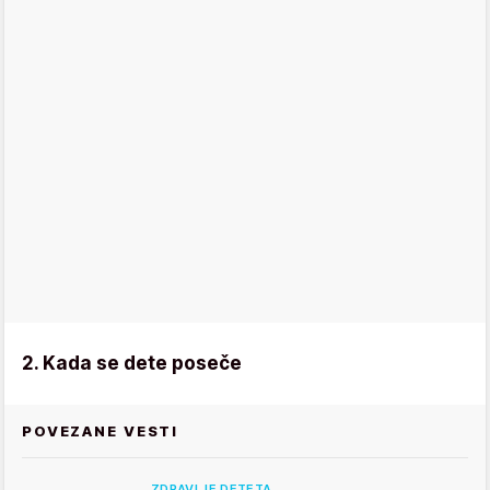
2. Kada se dete poseče
POVEZANE VESTI
ZDRAVLJE DETETA