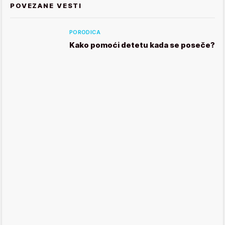
POVEZANE VESTI
PORODICA
Kako pomoći detetu kada se poseče?