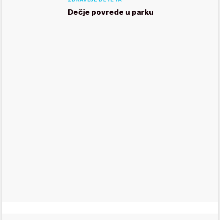
Dečje povrede u parku