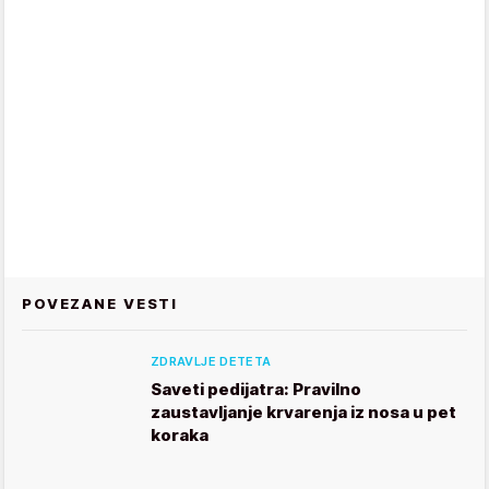
POVEZANE VESTI
ZDRAVLJE DETETA
Saveti pedijatra: Pravilno
zaustavljanje krvarenja iz nosa u pet
koraka