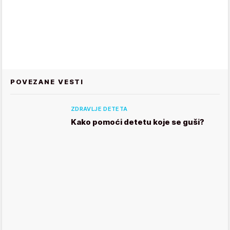
POVEZANE VESTI
ZDRAVLJE DETETA
Kako pomoći detetu koje se guši?