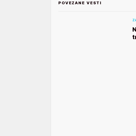
POVEZANE VESTI
Z
N
t