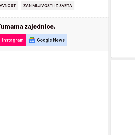
AVNOST
ZANIMLJIVOSTI IZ SVETA
Yumama zajednice.
Instagram
Google News