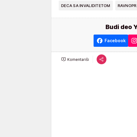
DECA SA INVALIDITETOM
RAVNOPR
Budi deo 
Facebook
Komentariši