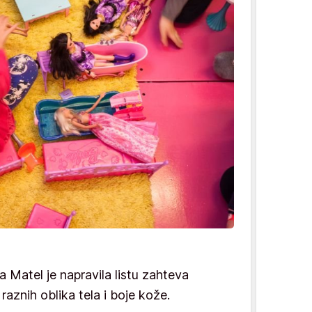
 Matel je napravila listu zahteva
 raznih oblika tela i boje kože.