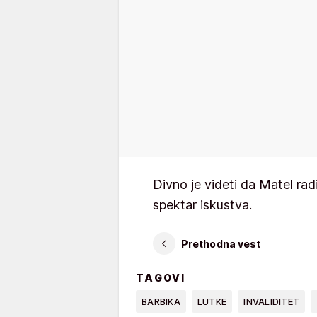
Divno je videti da Matel rad
spektar iskustva.
Prethodna vest
TAGOVI
BARBIKA
LUTKE
INVALIDITET