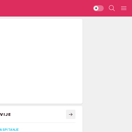
VIJE
VASPITANJE