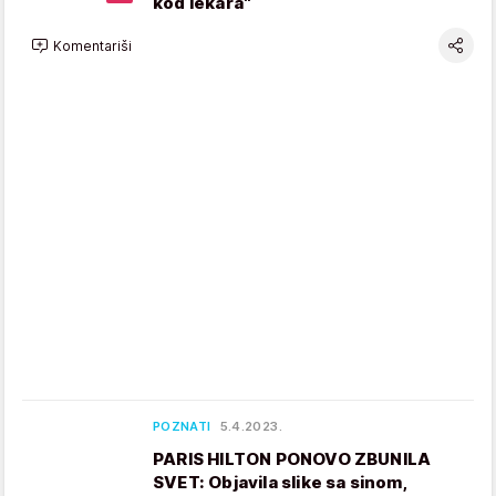
kod lekara"
Komentariši
POZNATI
5.4.2023.
PARIS HILTON PONOVO ZBUNILA
SVET: Objavila slike sa sinom,