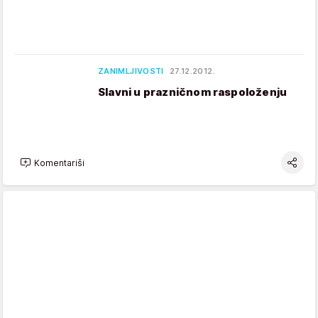
ZANIMLJIVOSTI
27.12.2012.
Slavni u prazničnom raspoloženju
Komentariši