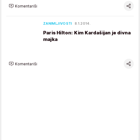
Komentariši
ZANIMLJIVOSTI
8.1.2014.
Paris Hilton: Kim Kardašijan je divna
majka
Komentariši