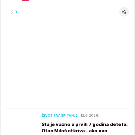
3
ŽIVOT I VASPITANJE
12.6.2026.
Šta je važno u prvih 7 godina deteta:
Otac Miloš otkriva - ako ovo