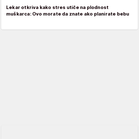
Lekar otkriva kako stres utiče na plodnost
muškarca: Ovo morate da znate ako planirate bebu