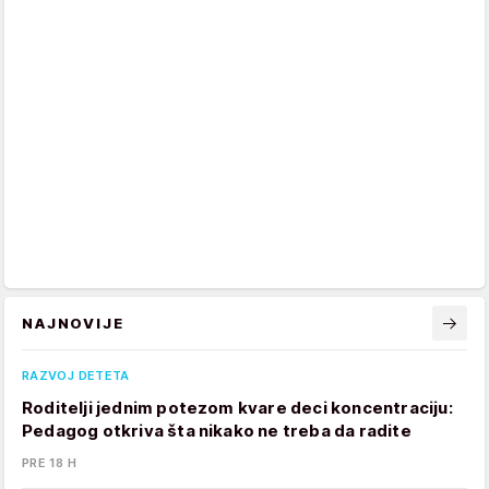
NAJNOVIJE
RAZVOJ DETETA
Roditelji jednim potezom kvare deci koncentraciju:
Pedagog otkriva šta nikako ne treba da radite
PRE 18 H