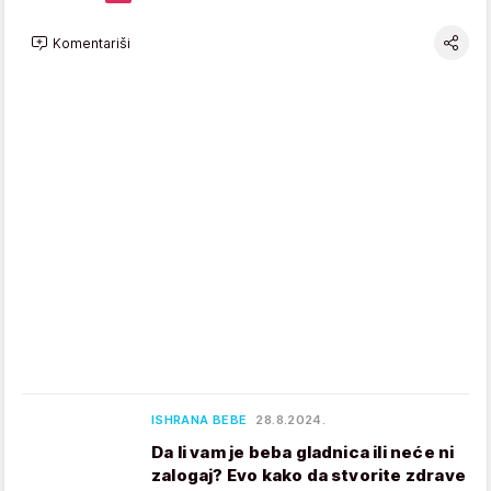
Komentariši
ISHRANA BEBE
28.8.2024.
Da li vam je beba gladnica ili neće ni
zalogaj? Evo kako da stvorite zdrave