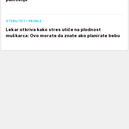
STERILITET I PROBLE…
Lekar otkriva kako stres utiče na plodnost
muškarca: Ovo morate da znate ako planirate bebu