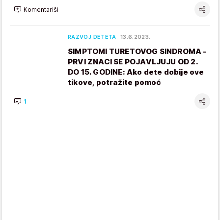
Komentariši
RAZVOJ DETETA
13.6.2023.
SIMPTOMI TURETOVOG SINDROMA -
PRVI ZNACI SE POJAVLJUJU OD 2.
DO 15. GODINE: Ako dete dobije ove
tikove, potražite pomoć
1