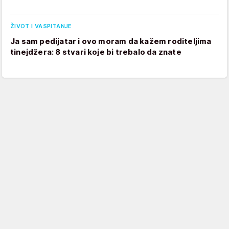
ŽIVOT I VASPITANJE
Ja sam pedijatar i ovo moram da kažem roditeljima
tinejdžera: 8 stvari koje bi trebalo da znate