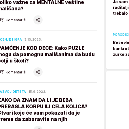
Ja sam 
toliko važne za MENTALNE veštine
roditelj
mališana?
trebalo
Komentariši
PORODIČ
ČENJE I IGRA
3.10.2023.
Kako da
PAMĆENJE KOD DECE: Kako PUZLE
bankrot
mogu da pomognu mališanima da budu
žurke z
olji u školi?
Komentariši
AZVOJ DETETA
15.9.2022.
KAKO DA ZNAM DA LI JE BEBA
PRERASLA KORPU ILI CELA KOLICA?
Stvari koje će vam pokazati da je
vreme da zaboravite na njih