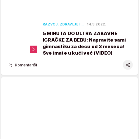
RAZVOJ, ZDRAVLJE I …
14.3.2022.
5 MINUTA DO ULTRA ZABAVNE
IGRAČKE ZA BEBU: Napravite sami
gimnastiku za decu od 3 meseca!
Sve imate u kući već (VIDEO)
Komentariši