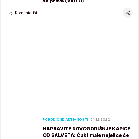
se prave (VIDEO)
Komentariši
PORODIČNE AKTIVNOSTI
31.12.2022.
NAPRAVITE NOVOGODIŠNJE KAPICE
OD SALVETA: Čak i male nejelice će