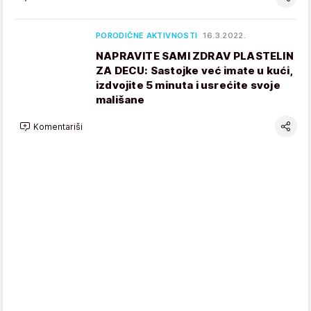
PORODIČNE AKTIVNOSTI
16.3.2022.
NAPRAVITE SAMI ZDRAV PLASTELIN
ZA DECU: Sastojke već imate u kući,
izdvojite 5 minuta i usrećite svoje
mališane
Komentariši