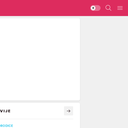
VIJE
ORODICE