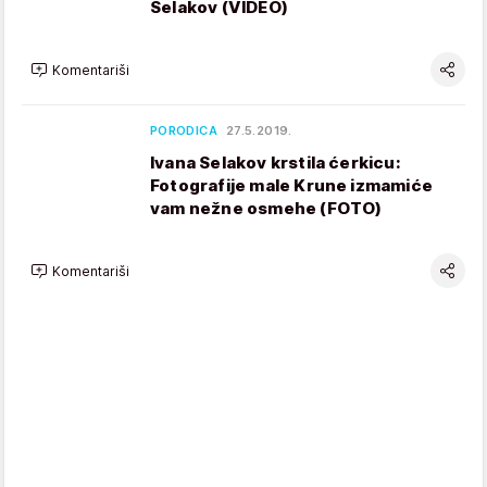
Selakov (VIDEO)
Komentariši
PORODICA
27.5.2019.
Ivana Selakov krstila ćerkicu:
Fotografije male Krune izmamiće
vam nežne osmehe (FOTO)
Komentariši