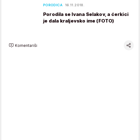
PORODICA
16.11.2018.
Porodila se Ivana Selakov, a ćerkici
je dala kraljevsko ime (FOTO)
Komentariši