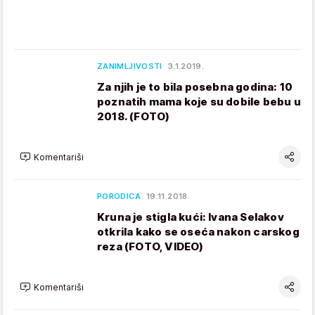
ZANIMLJIVOSTI
3.1.2019.
Za njih je to bila posebna godina: 10
poznatih mama koje su dobile bebu u
2018. (FOTO)
Komentariši
PORODICA
19.11.2018.
Kruna je stigla kući: Ivana Selakov
otkrila kako se oseća nakon carskog
reza (FOTO, VIDEO)
Komentariši