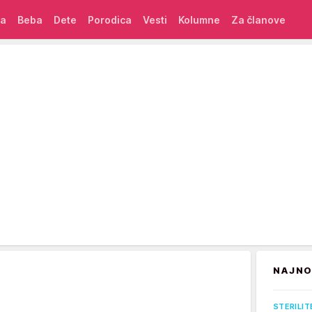
ća
Beba
Dete
Porodica
Vesti
Kolumne
Za članove
NAJNO
STERILIT