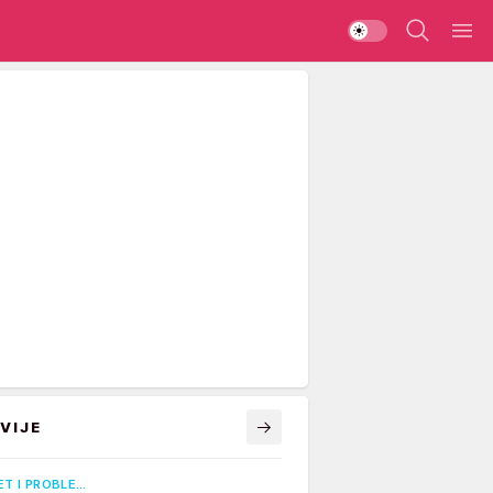
VIJE
ET I PROBLE…