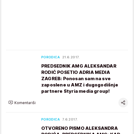
PORODICA
21.6.2017.
PREDSEDNIK AMG ALEKSANDAR
RODIĆ POSETIO ADRIA MEDIA
ZAGREB: Ponosan sam na sve
zaposlene u AMZ i dugogodišnje
partnere Styria media group!
Komentariši
PORODICA
7.6.2017.
OTVORENO PISMO ALEKSANDRA