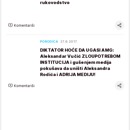
rukovodstvo
Komentariši
PORODICA
27.6.2017.
DIKTATOR HOĆE DA UGASI AMG:
Aleksandar Vučić ZLOUPOTREBOM
INSTITUCIJA i gušenjem medija
pokušava da uništi Aleksandra
Rodića i ADRIJA MEDIJU!
Komentariši