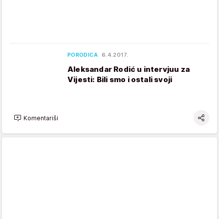
PORODICA
6.4.2017.
Aleksandar Rodić u intervjuu za
Vijesti: Bili smo i ostali svoji
Komentariši