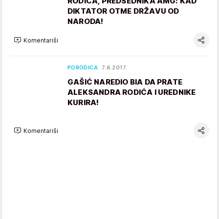
RODIĆA, PREDSEDNIKA AMG: KAD
DIKTATOR OTME DRŽAVU OD
NARODA!
Komentariši
PORODICA
7.6.2017.
GAŠIĆ NAREDIO BIA DA PRATE
ALEKSANDRA RODIĆA I UREDNIKE
KURIRA!
Komentariši