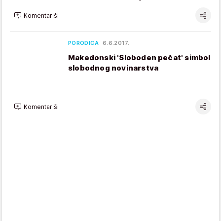
Komentariši
PORODICA
6.6.2017.
Makedonski 'Sloboden pečat' simbol
slobodnog novinarstva
Komentariši