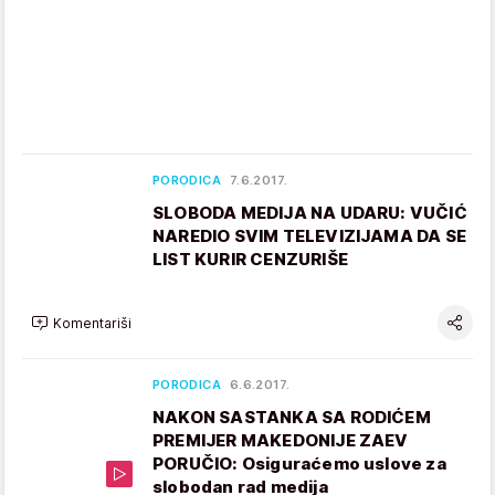
PORODICA
7.6.2017.
SLOBODA MEDIJA NA UDARU: VUČIĆ
NAREDIO SVIM TELEVIZIJAMA DA SE
LIST KURIR CENZURIŠE
Komentariši
PORODICA
6.6.2017.
NAKON SASTANKA SA RODIĆEM
PREMIJER MAKEDONIJE ZAEV
PORUČIO: Osiguraćemo uslove za
slobodan rad medija