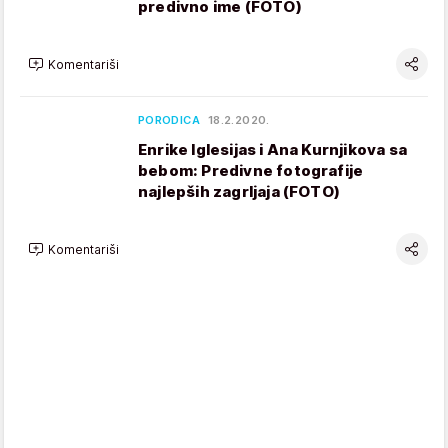
predivno ime (FOTO)
Komentariši
PORODICA
18.2.2020.
Enrike Iglesijas i Ana Kurnjikova sa
bebom: Predivne fotografije
najlepših zagrljaja (FOTO)
Komentariši