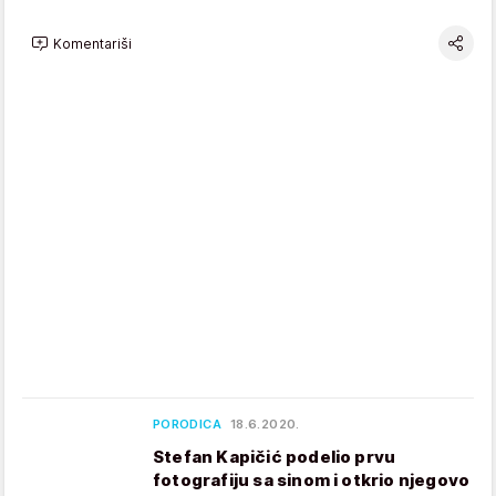
Komentariši
PORODICA
18.6.2020.
Stefan Kapičić podelio prvu
fotografiju sa sinom i otkrio njegovo