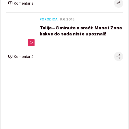
Komentariši
PORODICA
8.6.2015.
Talija – 8 minuta o sreći: Mane i Zona
kakve do sada niste upoznali!
Komentariši