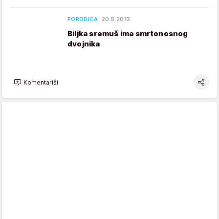
PORODICA
20.5.2013.
Biljka sremuš ima smrtonosnog
dvojnika
Komentariši