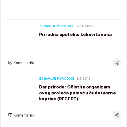
ZDRAVLJE PORODICE
27.4.2018.
Prirodna apoteka: Lekovita nana
Komentariši
ZDRAVLJE PORODICE
1.4.2018.
Dar prirode: Očistite organizam
ovog proleća pomoću čudotvorne
koprive (RECEPT)
Komentariši