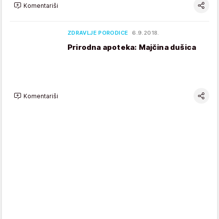
Komentariši
ZDRAVLJE PORODICE
6.9.2018.
Prirodna apoteka: Majčina dušica
Komentariši