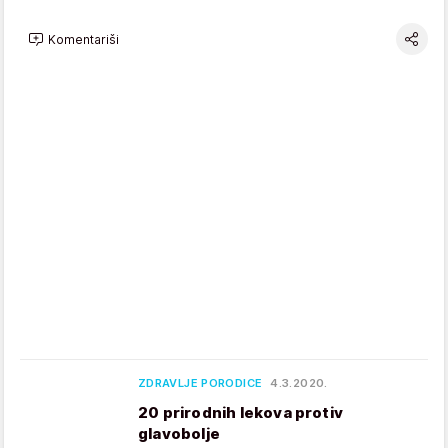
Komentariši
ZDRAVLJE PORODICE
4.3.2020.
20 prirodnih lekova protiv
glavobolje