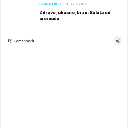
HRANA I RECEPTI
22.3.2017.
Zdravo, ukusno, brzo: Salata od
sremuša
Komentariši