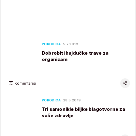
PORODICA
5.7.2019.
Dobrobiti hajdučke trave za
organizam
Komentariši
PORODICA
28.5.2019.
Tri samonikle biljke blagotvorne za
vaše zdravlje