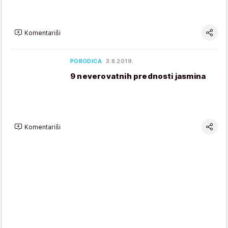
Komentariši
PORODICA
3.8.2019.
9 neverovatnih prednosti jasmina
Komentariši