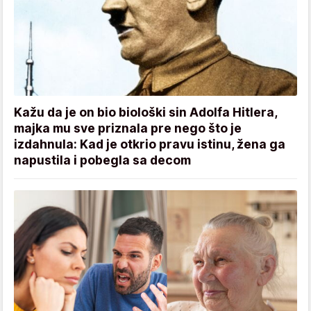
Kažu da je on bio biološki sin Adolfa Hitlera,
majka mu sve priznala pre nego što je
izdahnula: Kad je otkrio pravu istinu, žena ga
napustila i pobegla sa decom