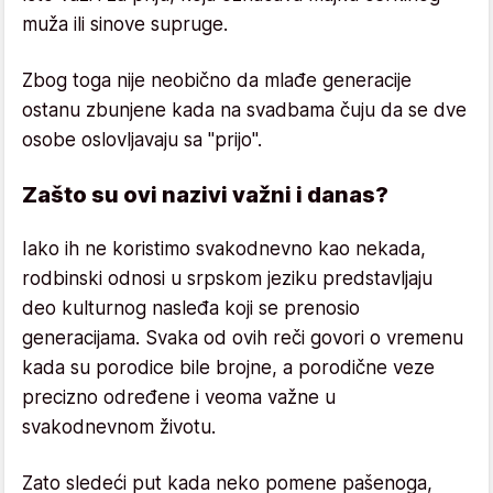
muža ili sinove supruge.
Zbog toga nije neobično da mlađe generacije
ostanu zbunjene kada na svadbama čuju da se dve
osobe oslovljavaju sa "prijo".
Zašto su ovi nazivi važni i danas?
Iako ih ne koristimo svakodnevno kao nekada,
rodbinski odnosi u srpskom jeziku predstavljaju
deo kulturnog nasleđa koji se prenosio
generacijama. Svaka od ovih reči govori o vremenu
kada su porodice bile brojne, a porodične veze
precizno određene i veoma važne u
svakodnevnom životu.
Zato sledeći put kada neko pomene pašenoga,