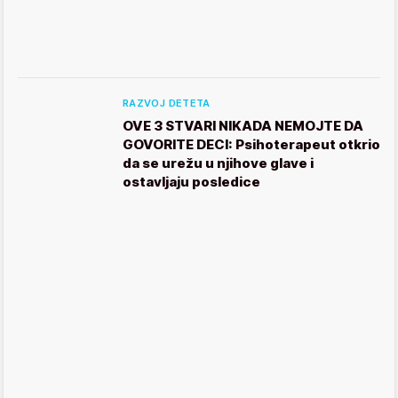
RAZVOJ DETETA
OVE 3 STVARI NIKADA NEMOJTE DA
GOVORITE DECI: Psihoterapeut otkrio
da se urežu u njihove glave i
ostavljaju posledice