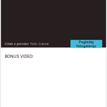
Pogledaj
Citati o porodici
Foto: Canva
fotogaleriju
BONUS VIDEO: