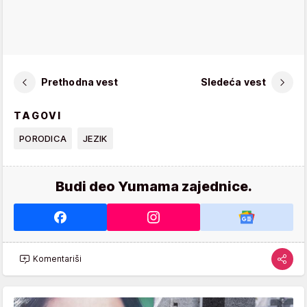
Prethodna vest
Sledeća vest
TAGOVI
PORODICA
JEZIK
Budi deo Yumama zajednice.
Komentariši