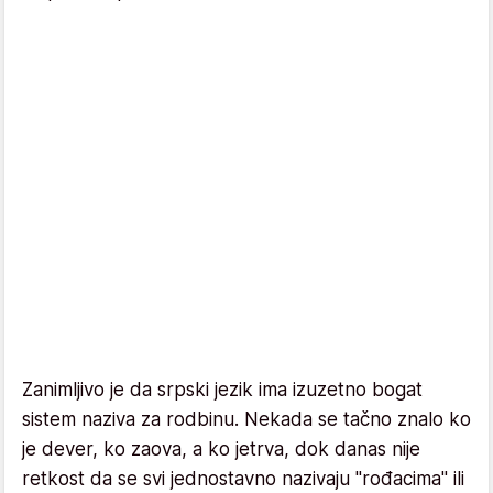
Zanimljivo je da srpski jezik ima izuzetno bogat
sistem naziva za rodbinu. Nekada se tačno znalo ko
je dever, ko zaova, a ko jetrva, dok danas nije
retkost da se svi jednostavno nazivaju "rođacima" ili