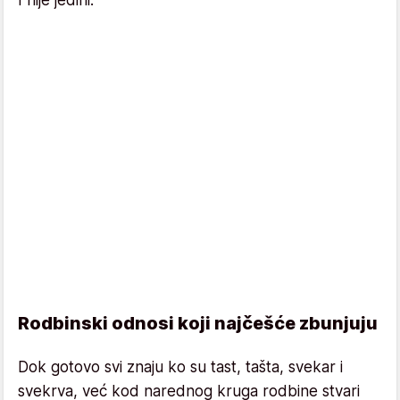
Rodbinski odnosi koji najčešće zbunjuju
Dok gotovo svi znaju ko su tast, tašta, svekar i
svekrva, već kod narednog kruga rodbine stvari