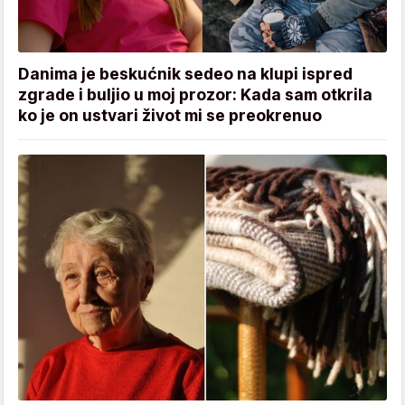
Danima je beskućnik sedeo na klupi ispred
zgrade i buljio u moj prozor: Kada sam otkrila
ko je on ustvari život mi se preokrenuo