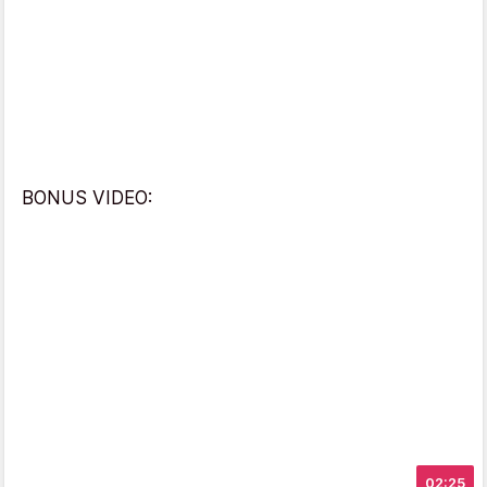
BONUS VIDEO:
02:25