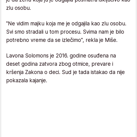
zlu osobu.
"Ne vidim majku koja me je odgajila kao zlu osobu.
Svi smo stradali u tom procesu. Svima nam je bilo
potrebno vreme da se izlečimo", rekla je Miše.
Lavona Solomons je 2016. godine osuđena na
deset godina zatvora zbog otmice, prevare i
kršenja Zakona o deci. Sud je tada istakao da nije
pokazala kajanje.