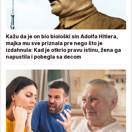
Kažu da je on bio biološki sin Adolfa Hitlera,
majka mu sve priznala pre nego što je
izdahnula: Kad je otkrio pravu istinu, žena ga
napustila i pobegla sa decom