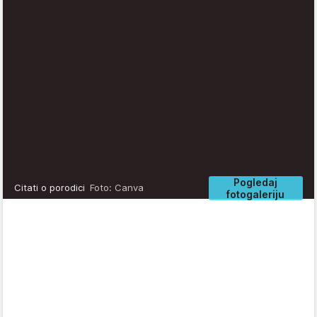
Pogledaj
Citati o porodici
Foto: Canva
fotogaleriju