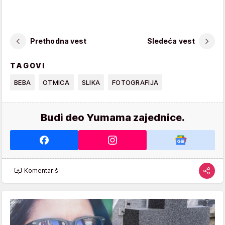
Prethodna vest
Sledeća vest
TAGOVI
BEBA
OTMICA
SLIKA
FOTOGRAFIJA
Budi deo Yumama zajednice.
Komentariši