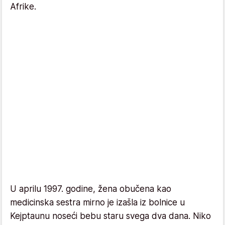
Afrike.
U aprilu 1997. godine, žena obučena kao
medicinska sestra mirno je izašla iz bolnice u
Kejptaunu noseći bebu staru svega dva dana. Niko