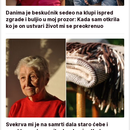
Danima je beskućnik sedeo na klupi ispred
zgrade i buljio u moj prozor: Kada sam otkrila
ko je on ustvari život mi se preokrenuo
Svekrva mi je na samrti dala staro ćebe i