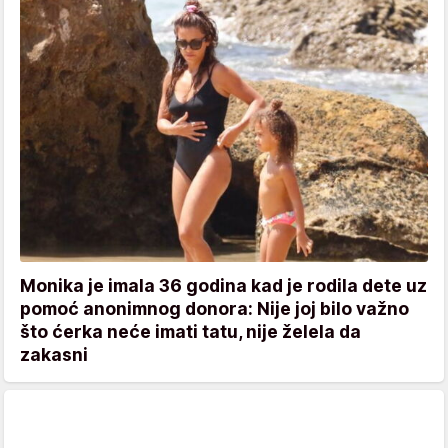
Monika je imala 36 godina kad je rodila dete uz
pomoć anonimnog donora: Nije joj bilo važno
što ćerka neće imati tatu, nije želela da
zakasni