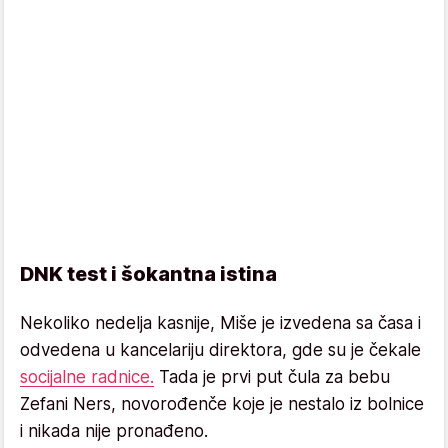
DNK test i šokantna istina
Nekoliko nedelja kasnije, Miše je izvedena sa časa i
odvedena u kancelariju direktora, gde su je čekale
socijalne radnice.
Tada je prvi put čula za bebu
Zefani Ners, novorođenče koje je nestalo iz bolnice
i nikada nije pronađeno.