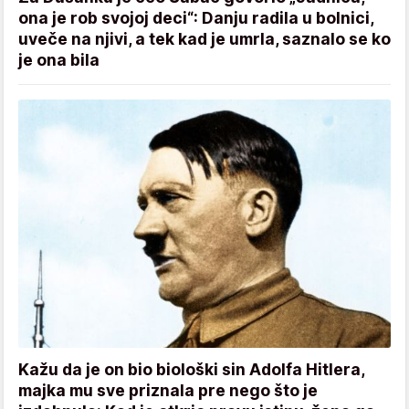
ona je rob svojoj deci“: Danju radila u bolnici,
uveče na njivi, a tek kad je umrla, saznalo se ko
je ona bila
Kažu da je on bio biološki sin Adolfa Hitlera,
majka mu sve priznala pre nego što je