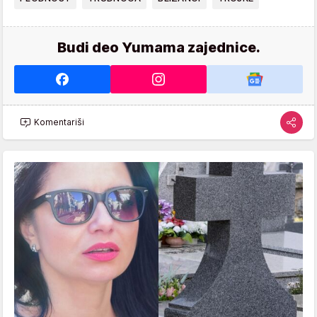
Budi deo Yumama zajednice.
Komentariši