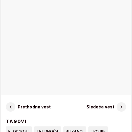
Prethodna vest
Sledeća vest
TAGOVI
PLODNOST
TRUDNOĆA
BLIZANCI
TROJKE