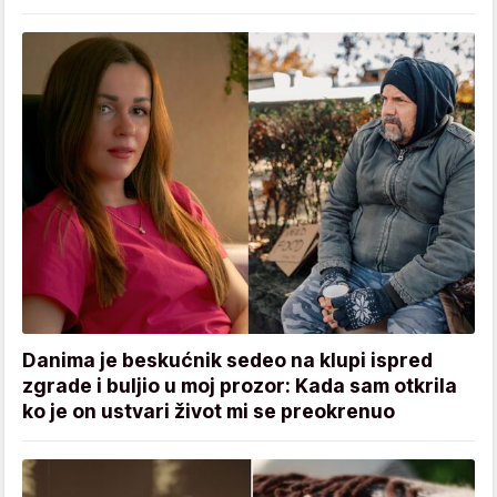
Danima je beskućnik sedeo na klupi ispred
zgrade i buljio u moj prozor: Kada sam otkrila
ko je on ustvari život mi se preokrenuo