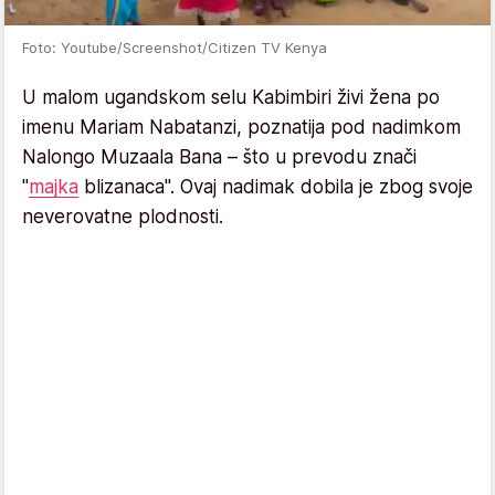
Foto: Youtube/Screenshot/Citizen TV Kenya
U malom ugandskom selu Kabimbiri živi žena po
imenu Mariam Nabatanzi, poznatija pod nadimkom
Nalongo Muzaala Bana – što u prevodu znači
"
majka
blizanaca". Ovaj nadimak dobila je zbog svoje
neverovatne plodnosti.