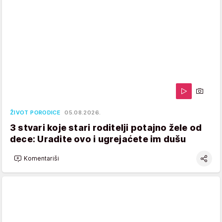
ŽIVOT PORODICE
05.08.2026.
3 stvari koje stari roditelji potajno žele od
dece: Uradite ovo i ugrejaćete im dušu
Komentariši