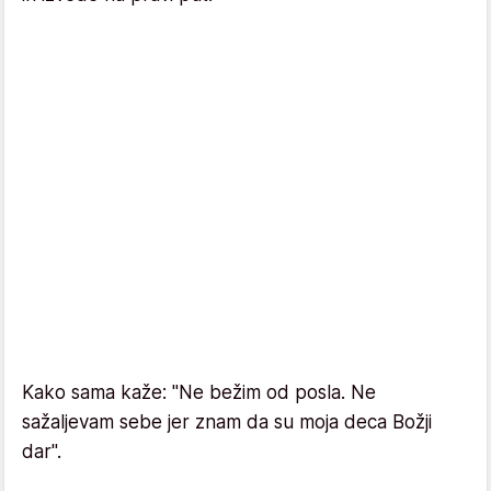
Kako sama kaže: "Ne bežim od posla. Ne
sažaljevam sebe jer znam da su moja deca Božji
dar".