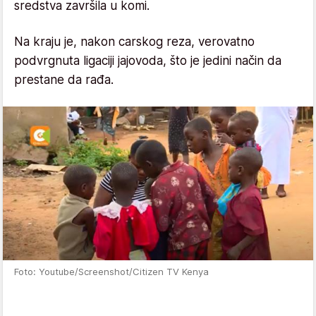
sredstva završila u komi.
Na kraju je, nakon carskog reza, verovatno
podvrgnuta ligaciji jajovoda, što je jedini način da
prestane da rađa.
Foto: Youtube/Screenshot/Citizen TV Kenya