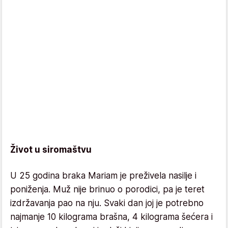
Život u siromaštvu
U 25 godina braka Mariam je preživela nasilje i
poniženja. Muž nije brinuo o porodici, pa je teret
izdržavanja pao na nju. Svaki dan joj je potrebno
najmanje 10 kilograma brašna, 4 kilograma šećera i