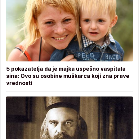
5 pokazatelja da je majka uspešno vaspitala
sina: Ovo su osobine muškarca koji zna prave
vrednosti