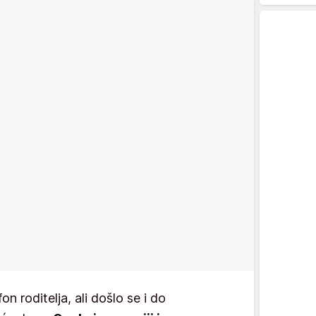
on roditelja, ali došlo se i do