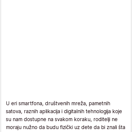
U eri smartfona, društvenih mreža, pametnih
satova, raznih aplikacija i digitalnih tehnologija koje
su nam dostupne na svakom koraku, roditelji ne
moraju nužno da budu fizički uz dete da bi znali šta