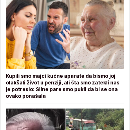
Kupili smo majci kućne aparate da bismo joj
olakšali život u penziji, ali šta smo zatekli nas
je potreslo: Silne pare smo pukli da bi se ona
ovako ponašala