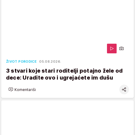
ŽIVOT PORODICE
05.08.2026.
3 stvari koje stari roditelji potajno žele od
dece: Uradite ovo i ugrejaćete im dušu
Komentariši