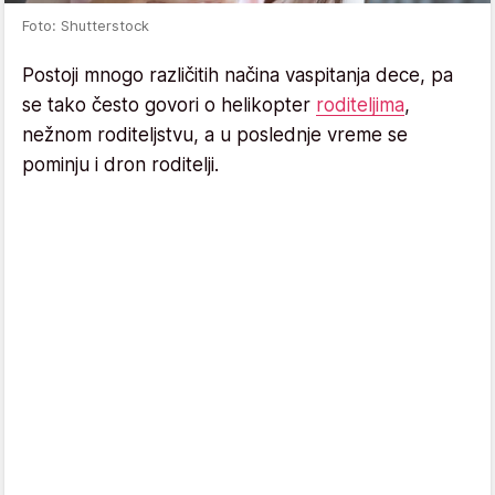
Foto: Shutterstock
Postoji mnogo različitih načina vaspitanja dece, pa
se tako često govori o helikopter
roditeljima
,
nežnom roditeljstvu, a u poslednje vreme se
pominju i dron roditelji.