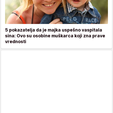
5 pokazatelja da je majka uspešno vaspitala
sina: Ovo su osobine muškarca koji zna prave
vrednosti