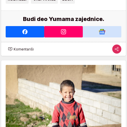
Budi deo Yumama zajednice.
Komentariši