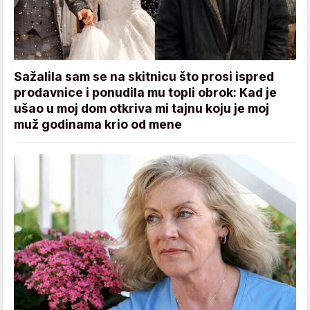
Sažalila sam se na skitnicu što prosi ispred
prodavnice i ponudila mu topli obrok: Kad je
ušao u moj dom otkriva mi tajnu koju je moj
muž godinama krio od mene