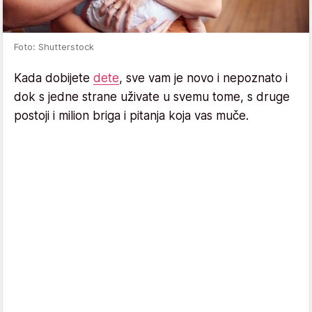
Foto: Shutterstock
Kada dobijete
dete
, sve vam je novo i nepoznato i
dok s jedne strane uživate u svemu tome, s druge
postoji i milion briga i pitanja koja vas muče.