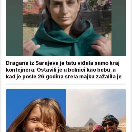
Dragana iz Sarajeva je tatu viđala samo kraj
kontejnera: Ostavili je u bolnici kao bebu, a
kad je posle 26 godina srela majku zažalila je