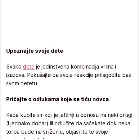
Upoznajte svoje dete
Svako
dete
je jedinstvena kombinacija vrlina i
izazova. Pokušajte da svoje reakcije prilagodite baš
svom detetu.
Pričajte o odlukama koje se tiču novca
Kada kupite sir koji je jeftiniji u odnosu na neki drugi
(i jednako dobar) ili odlučite da sačekate dok neka
torba bude na sniženju, objasnite te svoje