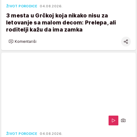
ŽIVOT PORODICE
04.08.2026.
3 mesta u Grčkoj koja nikako nisu za
letovanje sa malom decom: Prelepa, ali
roditelji kažu da ima zamka
Komentariši
ŽIVOT PORODICE
04.08.2026.