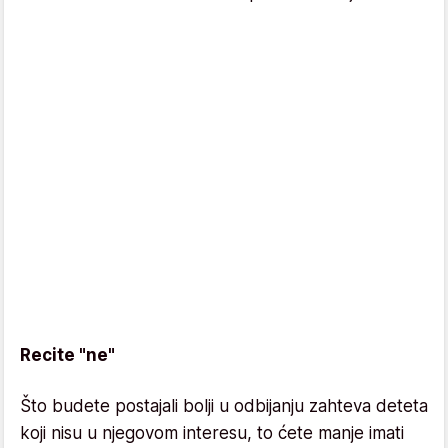
Recite "ne"
Što budete postajali bolji u odbijanju zahteva deteta
koji nisu u njegovom interesu, to ćete manje imati