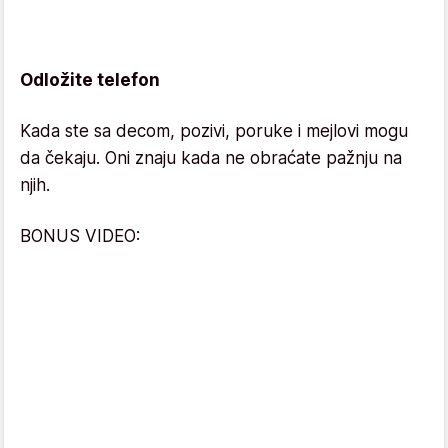
Odložite telefon
Kada ste sa decom, pozivi, poruke i mejlovi mogu
da čekaju. Oni znaju kada ne obraćate pažnju na
njih.
BONUS VIDEO: