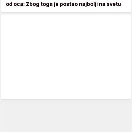
od oca: Zbog toga je postao najbolji na svetu