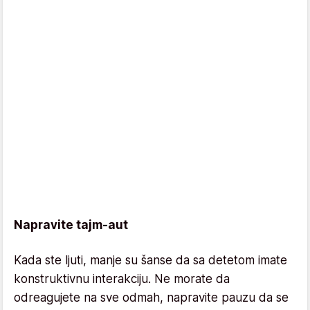
Napravite tajm-aut
Kada ste ljuti, manje su šanse da sa detetom imate
konstruktivnu interakciju. Ne morate da
odreagujete na sve odmah, napravite pauzu da se