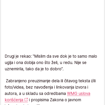
Drugi je rekao: "Mislim da sve dok je to samo malo
uglja i ona dobija ono što želi, u redu. Nije se
uznemirila, tako da je to dobro".
Zabranjeno preuzimanje dela ili čitavog teksta i/ili
foto/videa, bez navođenja i linkovanja izvora i
autora, a u skladu sa odredbama
WMG uslova
korišćenja
i propisima Zakona o javnom