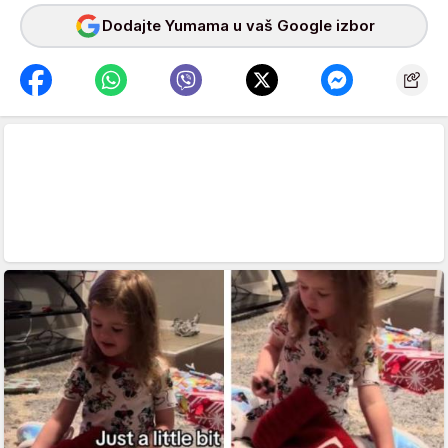
Dodajte Yumama u vaš Google izbor