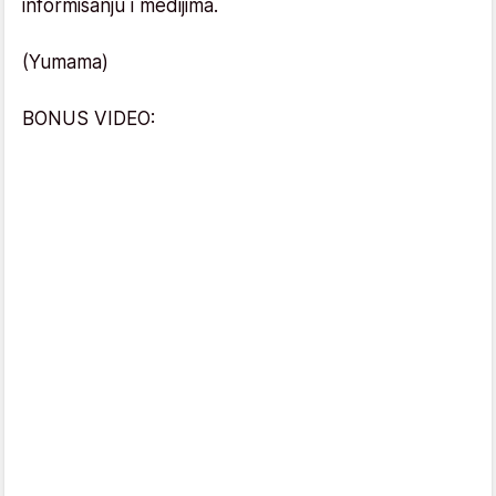
informisanju i medijima.
(Yumama)
BONUS VIDEO: