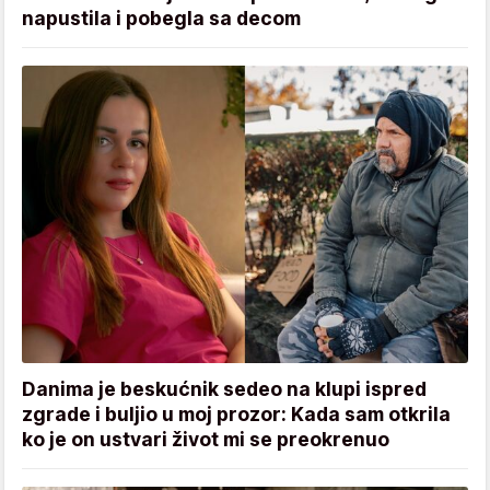
napustila i pobegla sa decom
Danima je beskućnik sedeo na klupi ispred
zgrade i buljio u moj prozor: Kada sam otkrila
ko je on ustvari život mi se preokrenuo