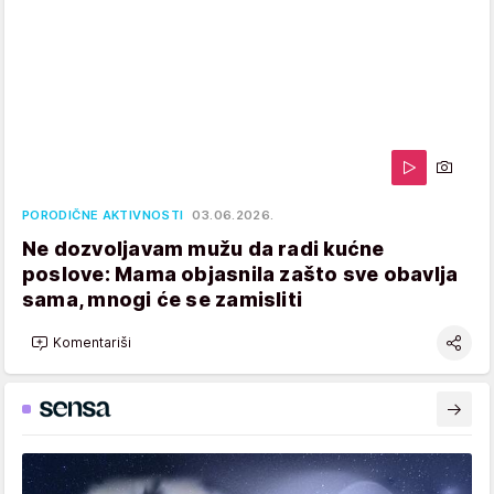
PORODIČNE AKTIVNOSTI
03.06.2026.
Ne dozvoljavam mužu da radi kućne
poslove: Mama objasnila zašto sve obavlja
sama, mnogi će se zamisliti
Komentariši