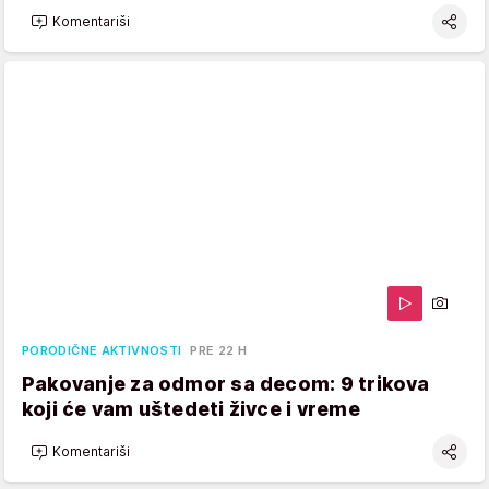
Komentariši
PORODIČNE AKTIVNOSTI
PRE 22 H
Pakovanje za odmor sa decom: 9 trikova
koji će vam uštedeti živce i vreme
Komentariši