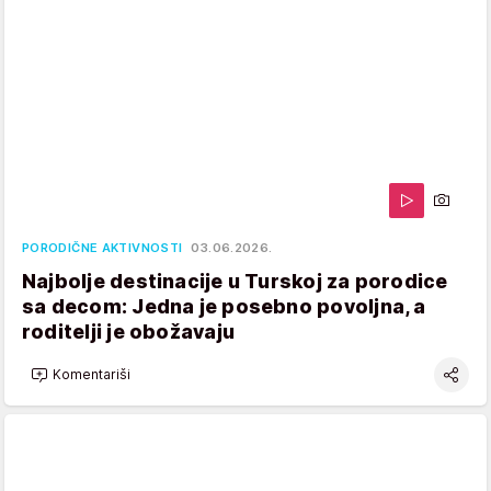
PORODIČNE AKTIVNOSTI
03.06.2026.
Najbolje destinacije u Turskoj za porodice
sa decom: Jedna je posebno povoljna, a
roditelji je obožavaju
Komentariši