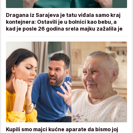
Dragana iz Sarajeva je tatu viđala samo kraj
kontejnera: Ostavili je u bolnici kao bebu, a
kad je posle 26 godina srela majku zažalila je
Kupili smo majci kućne aparate da bismo joj