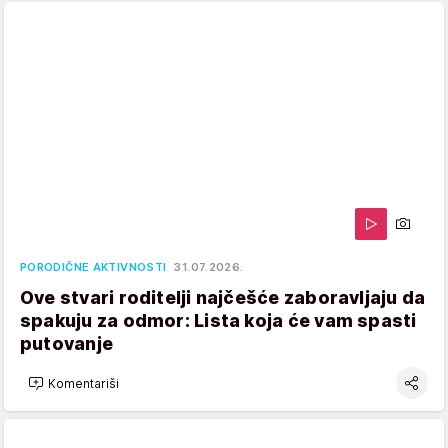
PORODIČNE AKTIVNOSTI
31.07.2026.
Ove stvari roditelji najčešće zaboravljaju da
spakuju za odmor: Lista koja će vam spasti
putovanje
Komentariši