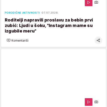
PORODIČNE AKTIVNOSTI
07.07.2026.
Roditelji napravili proslavu za bebin prvi
zubić: Ljudi u šoku, "Instagram mame su
izgubile meru"
Komentariši