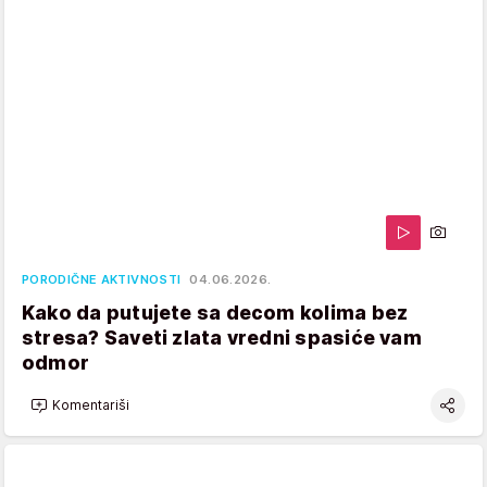
PORODIČNE AKTIVNOSTI
04.06.2026.
Kako da putujete sa decom kolima bez
stresa? Saveti zlata vredni spasiće vam
odmor
Komentariši