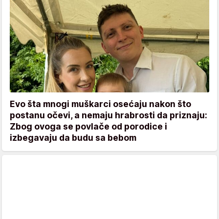
Evo šta mnogi muškarci osećaju nakon što
postanu očevi, a nemaju hrabrosti da priznaju:
Zbog ovoga se povlače od porodice i
izbegavaju da budu sa bebom