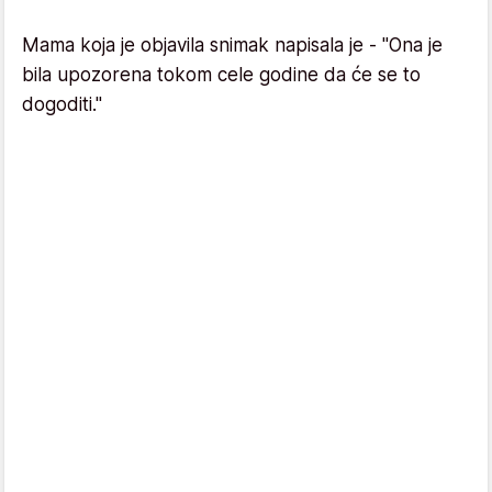
Mama koja je objavila snimak napisala je - "Ona je
bila upozorena tokom cele godine da će se to
dogoditi."