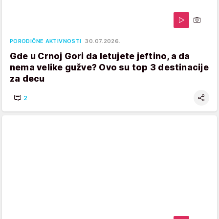
PORODIČNE AKTIVNOSTI
30.07.2026.
Gde u Crnoj Gori da letujete jeftino, a da
nema velike gužve? Ovo su top 3 destinacije
za decu
2