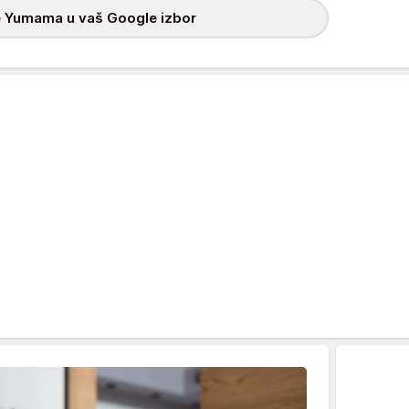
 Yumama u vaš Google izbor