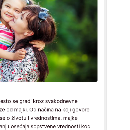
esto se gradi kroz svakodnevne
ze od majki. Od načina na koji govore
se o životu i vrednostima, majke
vanju osećaja sopstvene vrednosti kod