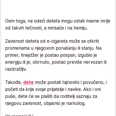
Osim toga, na odeći deteta mogu ostati masne mrlje
od takvih tečnosti, a mirisaće i na hemiju.
Zavisnost deteta od e-cigareta može se otkriti
promenama u njegovom ponašanju ili stanju. Na
primer, tinejdžer je postao pospan, izgubio je
energiju ili je, obrnuto, postao previše nervozan ili
razdražljiv.
Takođe,
dete
može postati tajnovito i povučeno, i
početi da krije svoje prijatelje i navike. Ako i oni
puše, dete će se plašiti da roditelji saznaju za
njegovu zavisnost, objasnio je narkolog.