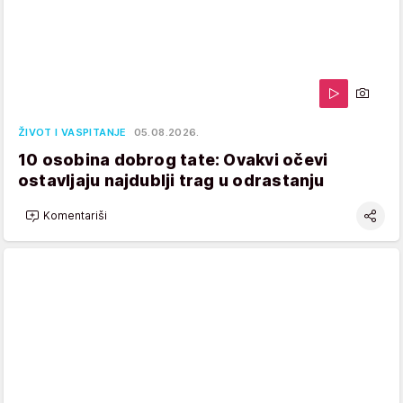
ŽIVOT I VASPITANJE
05.08.2026.
10 osobina dobrog tate: Ovakvi očevi
ostavljaju najdublji trag u odrastanju
Komentariši