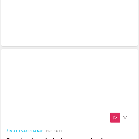
ŽIVOT I VASPITANJE
PRE 16 H