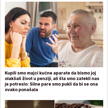
Kupili smo majci kućne aparate da bismo joj
olakšali život u penziji, ali šta smo zatekli nas
je potreslo: Silne pare smo pukli da bi se ona
ovako ponašala