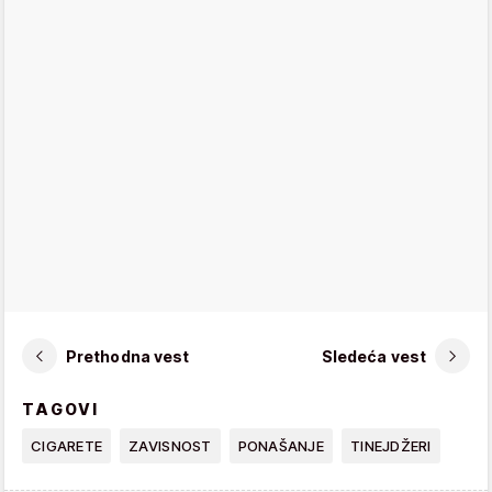
Prethodna vest
Sledeća vest
TAGOVI
CIGARETE
ZAVISNOST
PONAŠANJE
TINEJDŽERI