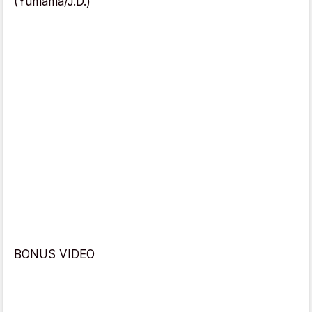
(Yumama/J.D.)
BONUS VIDEO