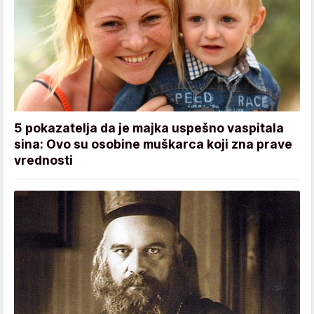
5 pokazatelja da je majka uspešno vaspitala
sina: Ovo su osobine muškarca koji zna prave
vrednosti