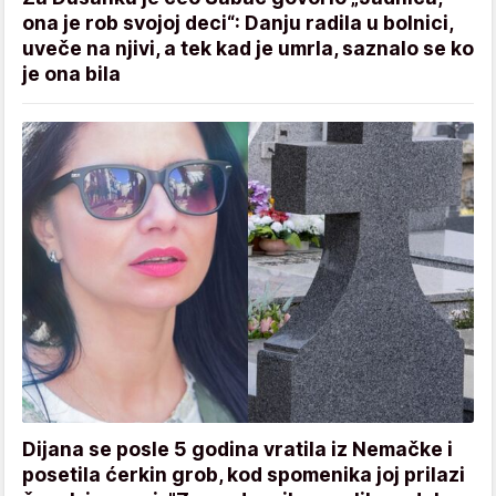
ona je rob svojoj deci“: Danju radila u bolnici,
uveče na njivi, a tek kad je umrla, saznalo se ko
je ona bila
Dijana se posle 5 godina vratila iz Nemačke i
posetila ćerkin grob, kod spomenika joj prilazi