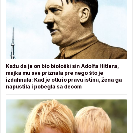
Kažu da je on bio biološki sin Adolfa Hitlera,
majka mu sve priznala pre nego što je
izdahnula: Kad je otkrio pravu istinu, žena ga
napustila i pobegla sa decom