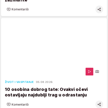
Komentariši
ŽIVOT I VASPITANJE
05.08.2026.
10 osobina dobrog tate: Ovakvi očevi
ostavljaju najdublji trag u odrastanju
Komentariši