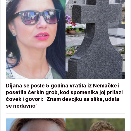
Dijana se posle 5 godina vratila iz Nemačke i
posetila ćerkin grob, kod spomenika joj prilazi
čovek i govori: "Znam devojku sa slike, udala
se nedavno"