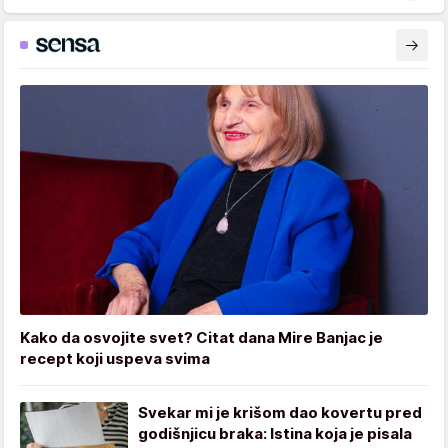
Kako da osvojite svet? Citat dana Mire Banjac je
recept koji uspeva svima
Svekar mi je krišom dao kovertu pred
godišnjicu braka: Istina koja je pisala