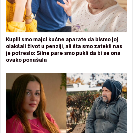
Kupili smo majci kućne aparate da bismo joj
olakšali život u penziji, ali šta smo zatekli nas
je potreslo: Silne pare smo pukli da bi se ona
ovako ponašala