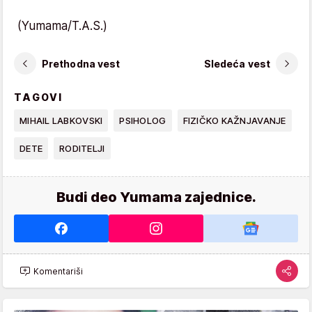
(Yumama/T.A.S.)
Prethodna vest
Sledeća vest
TAGOVI
MIHAIL LABKOVSKI
PSIHOLOG
FIZIČKO KAŽNJAVANJE
DETE
RODITELJI
Budi deo Yumama zajednice.
Komentariši