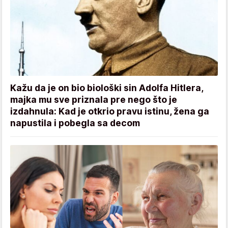
Kažu da je on bio biološki sin Adolfa Hitlera,
majka mu sve priznala pre nego što je
izdahnula: Kad je otkrio pravu istinu, žena ga
napustila i pobegla sa decom