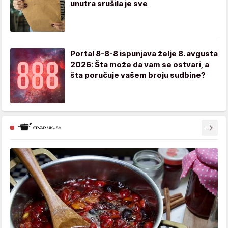
unutra srušila je sve
Portal 8-8-8 ispunjava želje 8. avgusta
2026: Šta može da vam se ostvari, a
šta poručuje vašem broju sudbine?