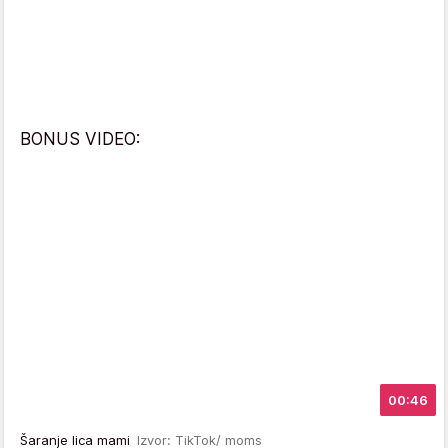
BONUS VIDEO:
00:46
Šaranje lica mami
Izvor: TikTok/ moms