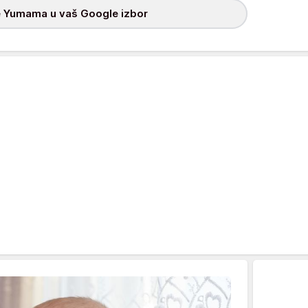
 Yumama u vaš Google izbor