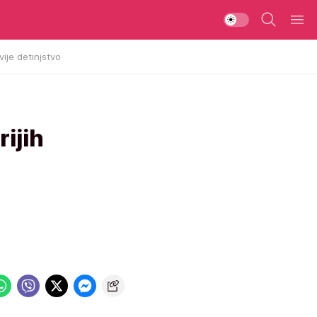
vije detinjstvo
ijih