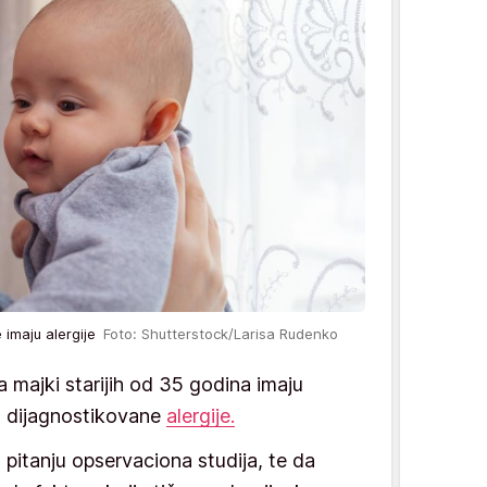
e imaju alergije
Foto: Shutterstock/Larisa Rudenko
ca majki starijih od 35 godina imaju
 dijagnostikovane
alergije.
 pitanju opservaciona studija, te da