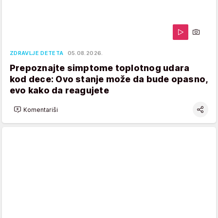
ZDRAVLJE DETETA
05.08.2026.
Prepoznajte simptome toplotnog udara
kod dece: Ovo stanje može da bude opasno,
evo kako da reagujete
Komentariši