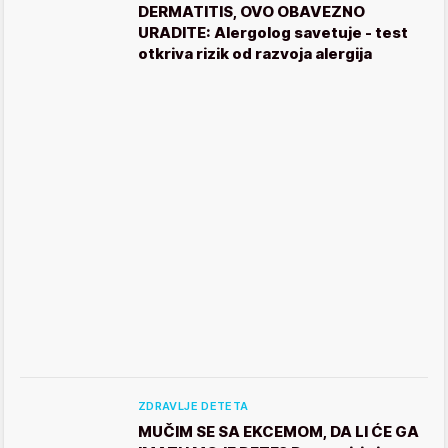
DERMATITIS, OVO OBAVEZNO
URADITE: Alergolog savetuje - test
otkriva rizik od razvoja alergija
ZDRAVLJE DETETA
MUČIM SE SA EKCEMOM, DA LI ĆE GA