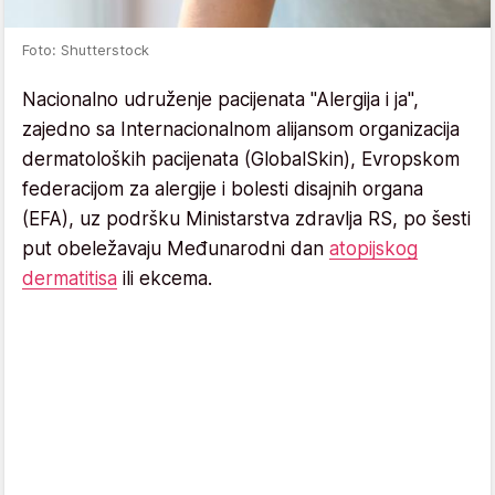
Foto: Shutterstock
Nacionalno udruženje pacijenata "Alergija i ja",
zajedno sa Internacionalnom alijansom organizacija
dermatoloških pacijenata (GlobalSkin), Evropskom
federacijom za alergije i bolesti disajnih organa
(EFA), uz podršku Ministarstva zdravlja RS, po šesti
put obeležavaju Međunarodni dan
atopijskog
dermatitisa
ili ekcema.