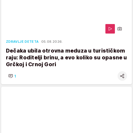
ZDRAVLJE DETETA
05.08.2026.
Dečaka ubila otrovna meduza u turističkom
raju: Roditelji brinu, a evo koliko su opasne u
Grčkoj i Crnoj Gori
1