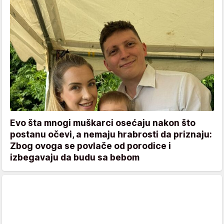
Evo šta mnogi muškarci osećaju nakon što
postanu očevi, a nemaju hrabrosti da priznaju:
Zbog ovoga se povlače od porodice i
izbegavaju da budu sa bebom