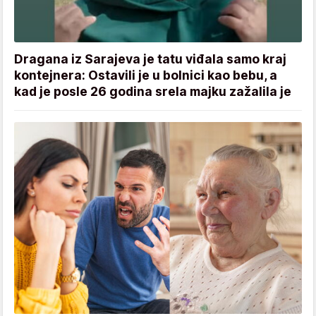
Dragana iz Sarajeva je tatu viđala samo kraj
kontejnera: Ostavili je u bolnici kao bebu, a
kad je posle 26 godina srela majku zažalila je