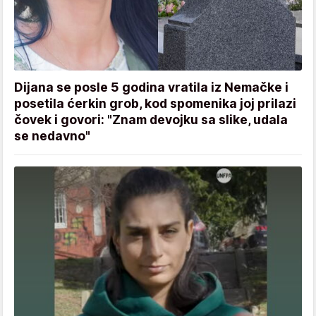
Dijana se posle 5 godina vratila iz Nemačke i
posetila ćerkin grob, kod spomenika joj prilazi
čovek i govori: "Znam devojku sa slike, udala
se nedavno"