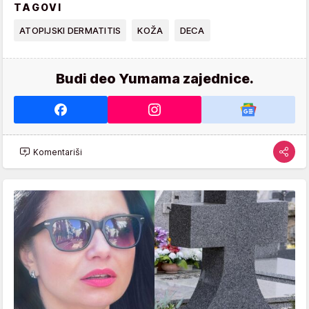
TAGOVI
ATOPIJSKI DERMATITIS
KOŽA
DECA
Budi deo Yumama zajednice.
Komentariši