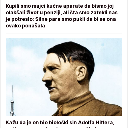
Kupili smo majci kućne aparate da bismo joj
olakšali život u penziji, ali šta smo zatekli nas
je potreslo: Silne pare smo pukli da bi se ona
ovako ponašala
Kažu da je on bio biološki sin Adolfa Hitlera,