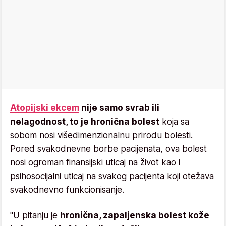
Atopijski ekcem
nije samo svrab ili
nelagodnost, to je hronična bolest
koja sa
sobom nosi višedimenzionalnu prirodu bolesti.
Pored svakodnevne borbe pacijenata, ova bolest
nosi ogroman finansijski uticaj na život kao i
psihosocijalni uticaj na svakog pacijenta koji otežava
svakodnevno funkcionisanje.
"U pitanju je
hronična, zapaljenska bolest kože