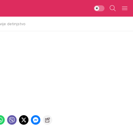
vije detinjstvo