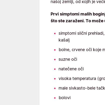
nаšој zеmlji, оd којih је vеć
Prvi simptomi malih bogin
što ste zaraženi. To može u
simptomi slični prehladi,
kašalj
bolne, crvene oči koje m
suzne oči
natečene oči
visoka temperatura (gr
male sivkasto-bele tačk
bolovi