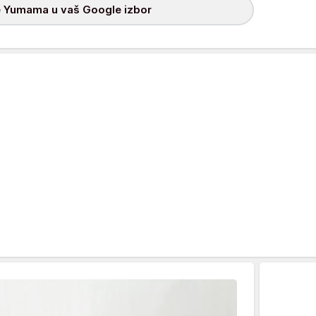
 Yumama u vaš Google izbor