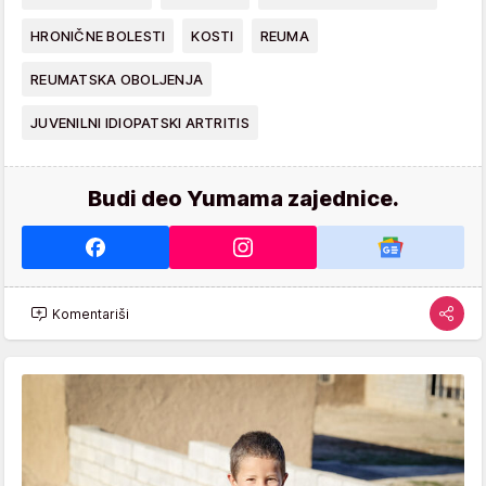
HRONIČNE BOLESTI
KOSTI
REUMA
REUMATSKA OBOLJENJA
JUVENILNI IDIOPATSKI ARTRITIS
Budi deo Yumama zajednice.
Komentariši