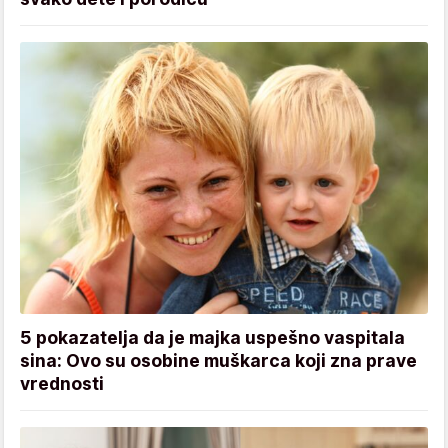
5 pokazatelja da je majka uspešno vaspitala
sina: Ovo su osobine muškarca koji zna prave
vrednosti