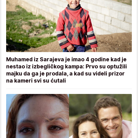
Muhamed iz Sarajeva je imao 4 godine kad je
nestao iz izbegličkog kampa: Prvo su optužili
majku da ga je prodala, a kad su videli prizor
na kameri svi su ćutali