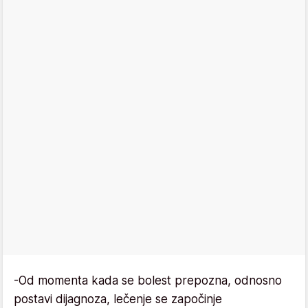
-Od momenta kada se bolest prepozna, odnosno
postavi dijagnoza, lečenje se započinje