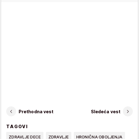
Prethodna vest
Sledeća vest
TAGOVI
ZDRAVLJE DECE
ZDRAVLJE
HRONIČNA OBOLJENJA