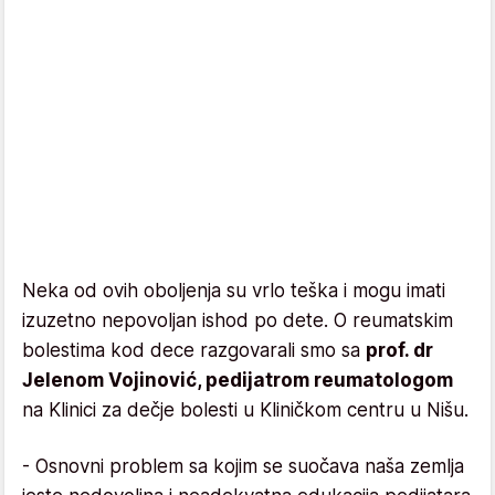
Neka od ovih oboljenja su vrlo teška i mogu imati
izuzetno nepovoljan ishod po dete. O reumatskim
bolestima kod dece razgovarali smo sa
prof. dr
Jelenom Vojinović, pedijatrom reumatologom
na Klinici za dečje bolesti u Kliničkom centru u Nišu.
- Osnovni problem sa kojim se suočava naša zemlja