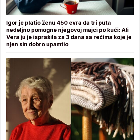
Igor je platio ženu 450 evra da tri puta
nedeljno pomogne njegovoj majci po kući: Ali
Vera ju je isprašila za 3 dana sa rečima koje je
njen sin dobro upamtio