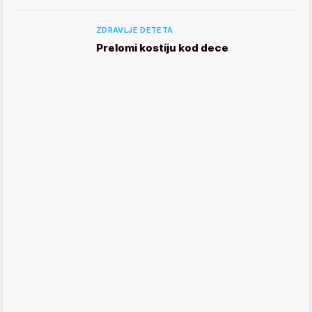
ZDRAVLJE DETETA
Prelomi kostiju kod dece