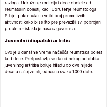
razloga, Udruženje roditelja i dece obolele od
reumatskih bolesti, kao i Udruženje reumatologa
Srbije, pokrenula su veliki broj promotivnih
aktivnosti kako bi se što pre prevazišli svi pobrojani
problem – istakla je naša sagovornica.
Juvenilni idiopatski artritis
Ovo je u današnje vreme najčešća reumatska bolest
kod dece. Pretpostavlja se da od nekog od oblika
juvenilnog artritisa boluje hiljadu do dve hiljade
dece u našoj zemlji, odnosno svako 1.000 dete.