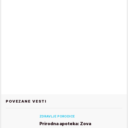
POVEZANE VESTI
ZDRAVLJE PORODICE
Prirodna apoteka: Zova