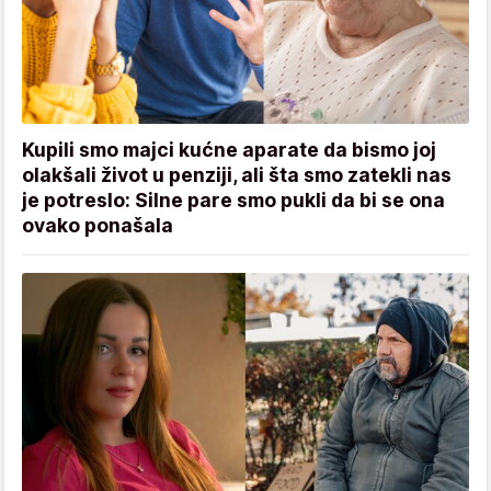
Kupili smo majci kućne aparate da bismo joj
olakšali život u penziji, ali šta smo zatekli nas
je potreslo: Silne pare smo pukli da bi se ona
ovako ponašala