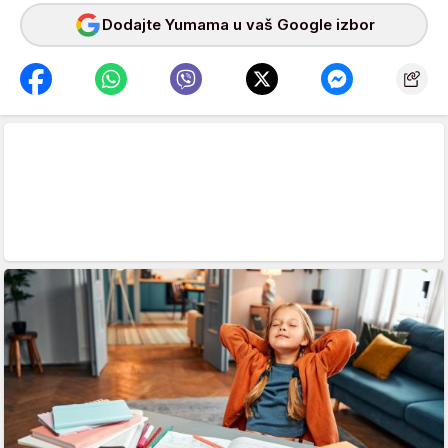
Dodajte Yumama u vaš Google izbor