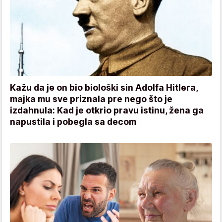
Kažu da je on bio biološki sin Adolfa Hitlera,
majka mu sve priznala pre nego što je
izdahnula: Kad je otkrio pravu istinu, žena ga
napustila i pobegla sa decom