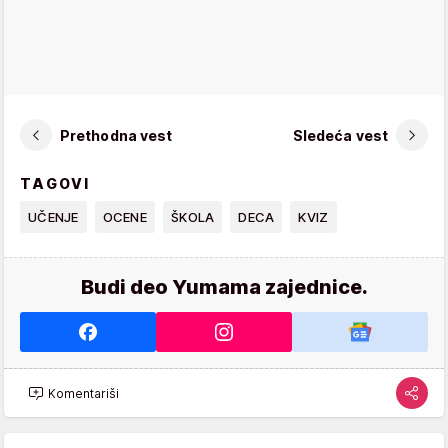
Prethodna vest
Sledeća vest
TAGOVI
UČENJE
OCENE
ŠKOLA
DECA
KVIZ
Budi deo Yumama zajednice.
Komentariši