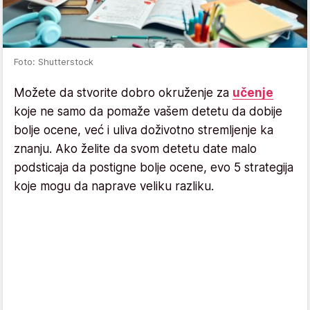
Foto: Shutterstock
Možete da stvorite dobro okruženje za
učenje
koje ne samo da pomaže vašem detetu da dobije
bolje ocene, već i uliva doživotno stremljenje ka
znanju. Ako želite da svom detetu date malo
podsticaja da postigne bolje ocene, evo 5 strategija
koje mogu da naprave veliku razliku.