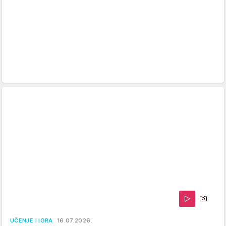
UČENJE I IGRA
16.07.2026.