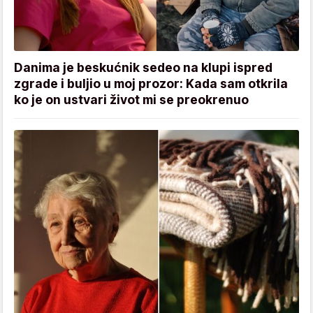
Danima je beskućnik sedeo na klupi ispred
zgrade i buljio u moj prozor: Kada sam otkrila
ko je on ustvari život mi se preokrenuo