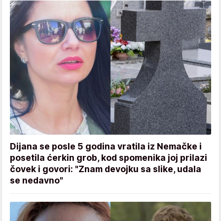
Dijana se posle 5 godina vratila iz Nemačke i
posetila ćerkin grob, kod spomenika joj prilazi
čovek i govori: "Znam devojku sa slike, udala
se nedavno"