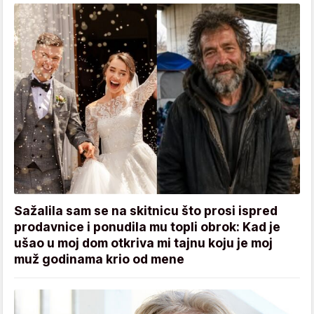
Sažalila sam se na skitnicu što prosi ispred
prodavnice i ponudila mu topli obrok: Kad je
ušao u moj dom otkriva mi tajnu koju je moj
muž godinama krio od mene