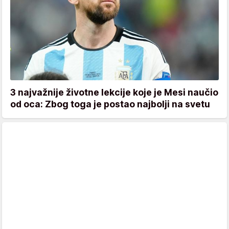
3 najvažnije životne lekcije koje je Mesi naučio
od oca: Zbog toga je postao najbolji na svetu