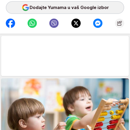
Dodajte Yumama u vaš Google izbor