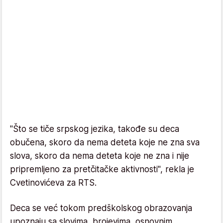
"Što se tiče srpskog jezika, takođe su deca
obučena, skoro da nema deteta koje ne zna sva
slova, skoro da nema deteta koje ne zna i nije
pripremljeno za pretčitačke aktivnosti", rekla je
Cvetinovićeva za RTS.
Deca se već tokom predškolskog obrazovanja
upoznaju sa slovima, brojevima, osnovnim