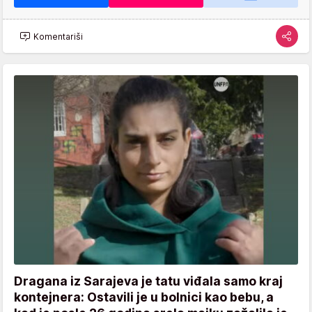
Komentariši
Dragana iz Sarajeva je tatu viđala samo kraj
kontejnera: Ostavili je u bolnici kao bebu, a