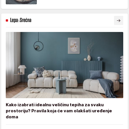
Kako izabrati idealnu veličinu tepiha za svaku
prostoriju? Pravila koja će vam olakšati uređenje
doma