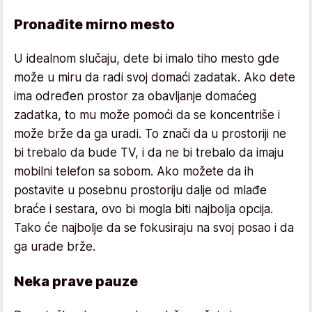
Pronađite mirno mesto
U idealnom slučaju, dete bi imalo tiho mesto gde
može u miru da radi svoj domaći zadatak. Ako dete
ima određen prostor za obavljanje domaćeg
zadatka, to mu može pomoći da se koncentriše i
može brže da ga uradi. To znači da u prostoriji ne
bi trebalo da bude TV, i da ne bi trebalo da imaju
mobilni telefon sa sobom. Ako možete da ih
postavite u posebnu prostoriju dalje od mlađe
braće i sestara, ovo bi mogla biti najbolja opcija.
Tako će najbolje da se fokusiraju na svoj posao i da
ga urade brže.
Neka prave pauze