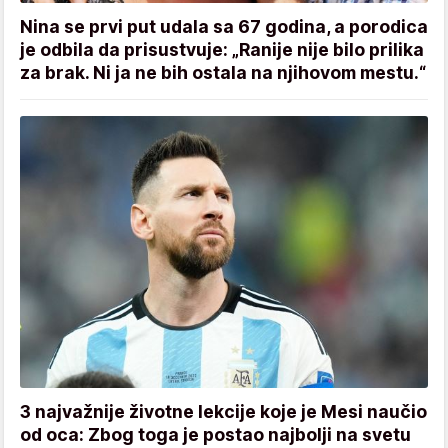
Nina se prvi put udala sa 67 godina, a porodica
je odbila da prisustvuje: „Ranije nije bilo prilika
za brak. Ni ja ne bih ostala na njihovom mestu.“
3 najvažnije životne lekcije koje je Mesi naučio
od oca: Zbog toga je postao najbolji na svetu