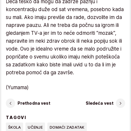
Deca teško da mogu da zadrže pažnju i
koncentraciju duže od sat vremena, posebno kada
su mali. Ako imaju previše da rade, dozvolite im da
naprave pauzu. Ali ne treba da počnu sa igrom ili
gledanjem TV-a jer im to neće odmoriti "mozak",
napravite im neki zdrav obrok ili neka popiju sok ili
vode. Ovo je idealno vreme da se malo podružite i
popričate o svemu ukoliko imaju nekih poteškoća
sa zadatkom kako biste imali uvid u to da li im je
potreba pomoć da ga završe.
(Yumama)
Prethodna vest
Sledeća vest
TAGOVI
ŠKOLA
UČENJE
DOMAĆI ZADATAK