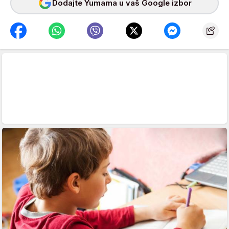
Dodajte Yumama u vaš Google izbor