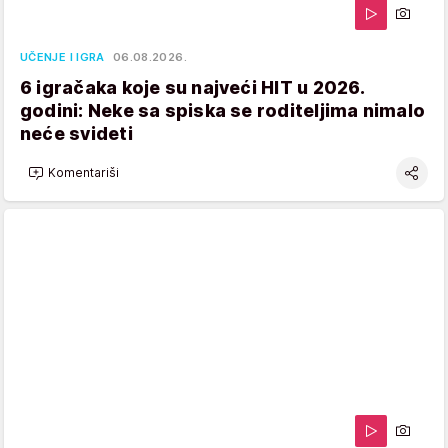
UČENJE I IGRA
06.08.2026.
6 igračaka koje su najveći HIT u 2026.
godini: Neke sa spiska se roditeljima nimalo
neće svideti
Komentariši