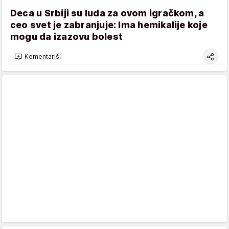
Deca u Srbiji su luda za ovom igračkom, a
ceo svet je zabranjuje: Ima hemikalije koje
mogu da izazovu bolest
Komentariši