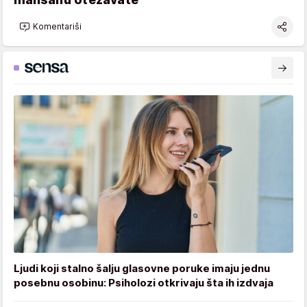
Komentariši
Ljudi koji stalno šalju glasovne poruke imaju jednu
posebnu osobinu: Psiholozi otkrivaju šta ih izdvaja