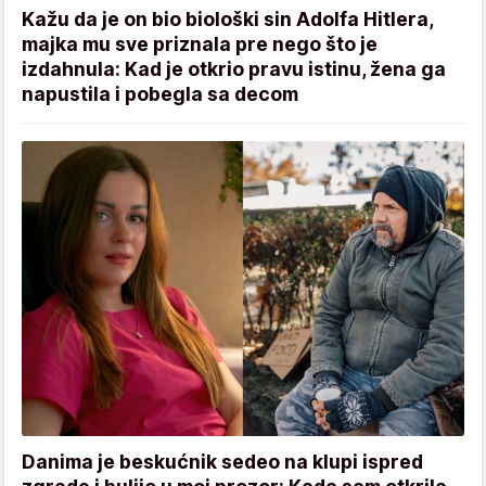
Kažu da je on bio biološki sin Adolfa Hitlera,
majka mu sve priznala pre nego što je
izdahnula: Kad je otkrio pravu istinu, žena ga
napustila i pobegla sa decom
Danima je beskućnik sedeo na klupi ispred