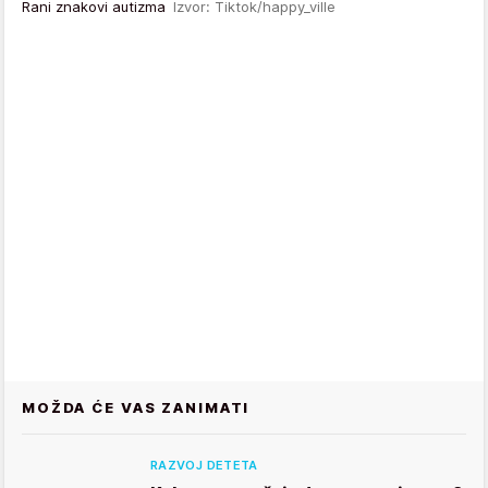
Rani znakovi autizma
Izvor: Tiktok/happy_ville
MOŽDA ĆE VAS ZANIMATI
RAZVOJ DETETA