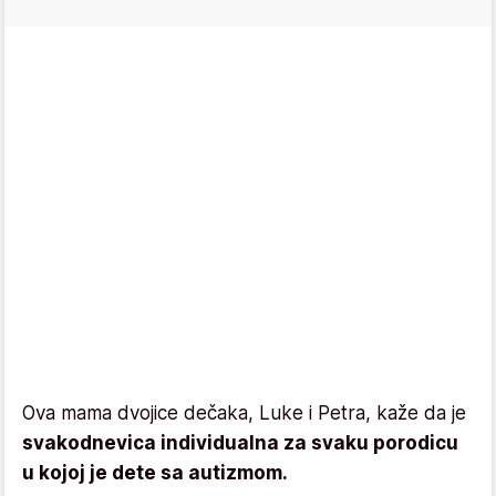
Ova mama dvojice dečaka, Luke i Petra, kaže da je
svakodnevica individualna za svaku porodicu
u kojoj je dete sa autizmom.