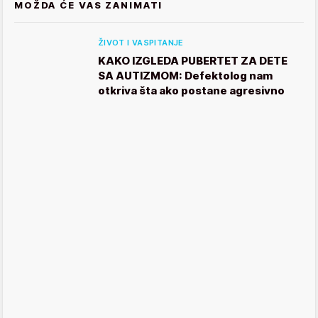
MOŽDA ĆE VAS ZANIMATI
ŽIVOT I VASPITANJE
KAKO IZGLEDA PUBERTET ZA DETE
SA AUTIZMOM: Defektolog nam
otkriva šta ako postane agresivno