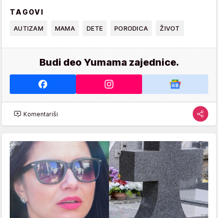
TAGOVI
AUTIZAM
MAMA
DETE
PORODICA
ŽIVOT
Budi deo Yumama zajednice.
Komentariši