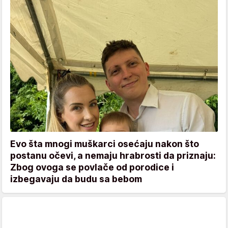
Evo šta mnogi muškarci osećaju nakon što
postanu očevi, a nemaju hrabrosti da priznaju:
Zbog ovoga se povlače od porodice i
izbegavaju da budu sa bebom