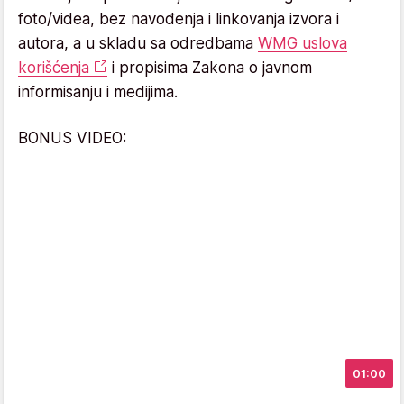
foto/videa, bez navođenja i linkovanja izvora i
autora, a u skladu sa odredbama
WMG uslova
korišćenja
i propisima Zakona o javnom
informisanju i medijima.
BONUS VIDEO:
01:00