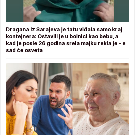
Dragana iz Sarajeva je tatu viđala samo kraj
kontejnera: Ostavili je u bolnici kao bebu, a
kad je posle 26 godina srela majku rekla je - e
sad će osveta