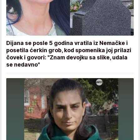
Dijana se posle 5 godina vratila iz Nemačke i
posetila ćerkin grob, kod spomenika joj prilazi
čovek i govori: "Znam devojku sa slike, udala
se nedavno"