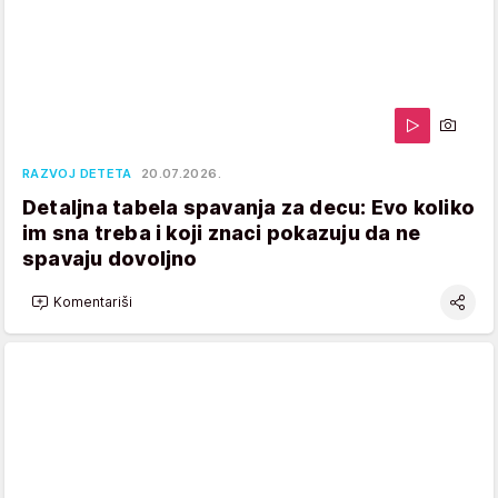
RAZVOJ DETETA
20.07.2026.
Detaljna tabela spavanja za decu: Evo koliko
im sna treba i koji znaci pokazuju da ne
spavaju dovoljno
Komentariši