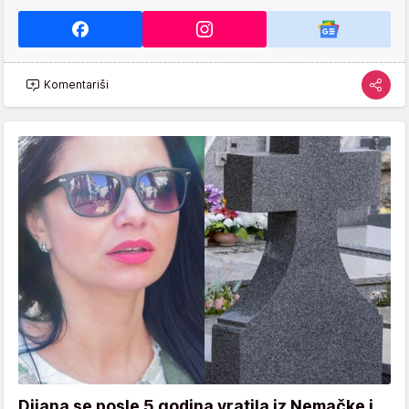
Komentariši
Dijana se posle 5 godina vratila iz Nemačke i