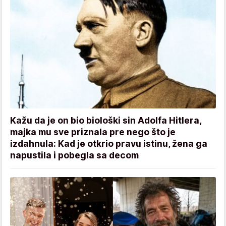
Kažu da je on bio biološki sin Adolfa Hitlera,
majka mu sve priznala pre nego što je
izdahnula: Kad je otkrio pravu istinu, žena ga
napustila i pobegla sa decom