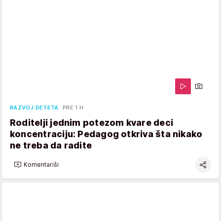
RAZVOJ DETETA
PRE 1 H
Roditelji jednim potezom kvare deci
koncentraciju: Pedagog otkriva šta nikako
ne treba da radite
Komentariši