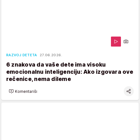
RAZVOJ DETETA
27.06.2026.
6 znakova da vaše dete ima visoku
emocionalnu inteligenciju: Ako izgovara ove
rečenice, nema dileme
Komentariši