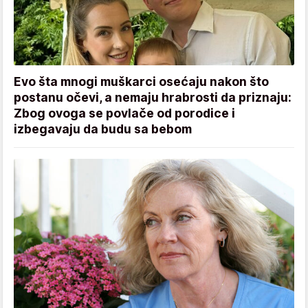
Evo šta mnogi muškarci osećaju nakon što
postanu očevi, a nemaju hrabrosti da priznaju:
Zbog ovoga se povlače od porodice i
izbegavaju da budu sa bebom