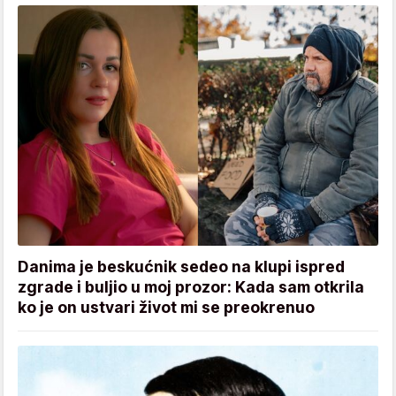
Danima je beskućnik sedeo na klupi ispred
zgrade i buljio u moj prozor: Kada sam otkrila
ko je on ustvari život mi se preokrenuo