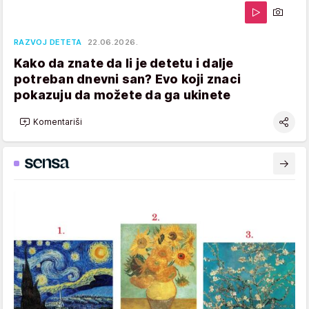
RAZVOJ DETETA
22.06.2026.
Kako da znate da li je detetu i dalje
potreban dnevni san? Evo koji znaci
pokazuju da možete da ga ukinete
Komentariši