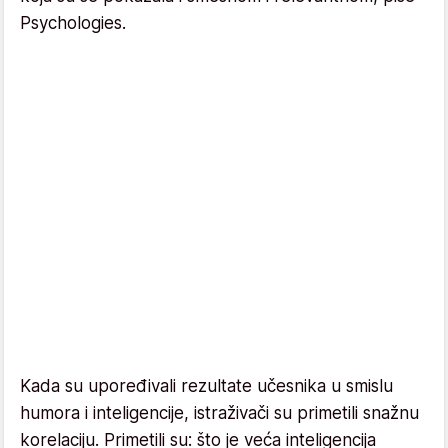
Psychologies.
Kada su upoređivali rezultate učesnika u smislu
humora i inteligencije, istraživači su primetili snažnu
korelaciju. Primetili su: što je veća inteligencija