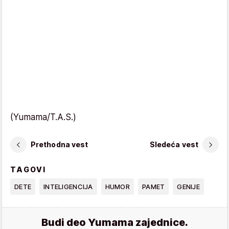
(Yumama/T.A.S.)
Prethodna vest
Sledeća vest
TAGOVI
DETE
INTELIGENCIJA
HUMOR
PAMET
GENIJE
Budi deo Yumama zajednice.