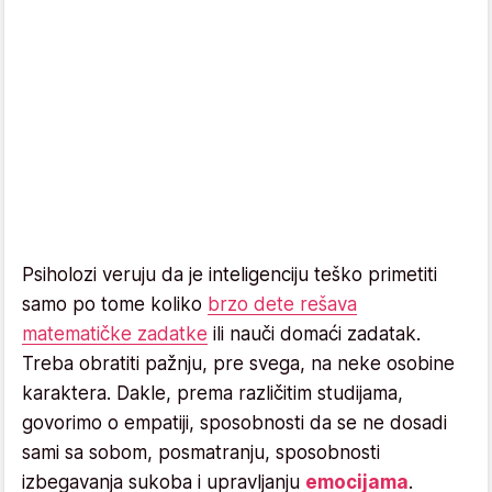
Psiholozi veruju da je inteligenciju teško primetiti
samo po tome koliko
brzo dete rešava
matematičke zadatke
ili nauči domaći zadatak.
Treba obratiti pažnju, pre svega, na neke osobine
karaktera. Dakle, prema različitim studijama,
govorimo o empatiji, sposobnosti da se ne dosadi
sami sa sobom, posmatranju, sposobnosti
izbegavanja sukoba i upravljanju
emocijama
.