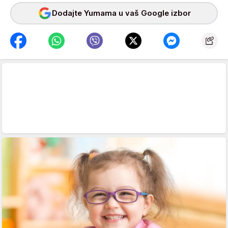
Dodajte Yumama u vaš Google izbor