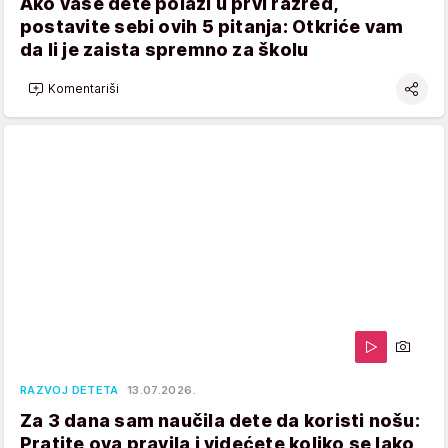
Ako vaše dete polazi u prvi razred,
postavite sebi ovih 5 pitanja: Otkriće vam
da li je zaista spremno za školu
Komentariši
RAZVOJ DETETA
13.07.2026.
Za 3 dana sam naučila dete da koristi nošu:
Pratite ova pravila i videćete koliko se lako