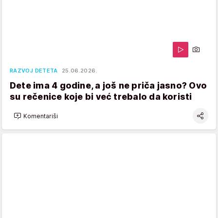
RAZVOJ DETETA
25.06.2026.
Dete ima 4 godine, a još ne priča jasno? Ovo
su rečenice koje bi već trebalo da koristi
Komentariši