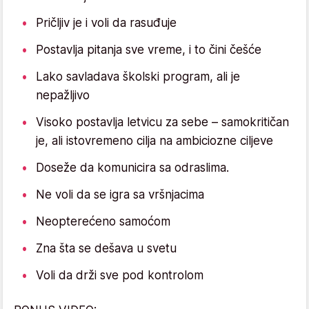
Pričljiv je i voli da rasuđuje
Postavlja pitanja sve vreme, i to čini češće
Lako savladava školski program, ali je
nepažljivo
Visoko postavlja letvicu za sebe – samokritičan
je, ali istovremeno cilja na ambiciozne ciljeve
Doseže da komunicira sa odraslima.
Ne voli da se igra sa vršnjacima
Neopterećeno samoćom
Zna šta se dešava u svetu
Voli da drži sve pod kontrolom