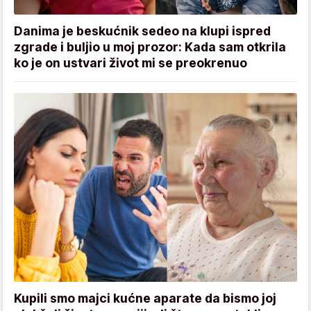
Danima je beskućnik sedeo na klupi ispred
zgrade i buljio u moj prozor: Kada sam otkrila
ko je on ustvari život mi se preokrenuo
Kupili smo majci kućne aparate da bismo joj