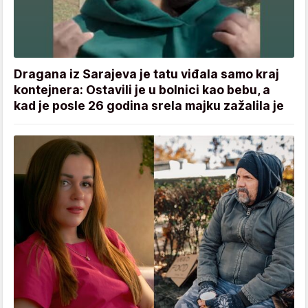
Dragana iz Sarajeva je tatu viđala samo kraj
kontejnera: Ostavili je u bolnici kao bebu, a
kad je posle 26 godina srela majku zažalila je