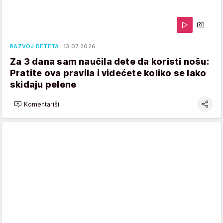
RAZVOJ DETETA
13.07.2026.
Za 3 dana sam naučila dete da koristi nošu:
Pratite ova pravila i videćete koliko se lako
skidaju pelene
Komentariši