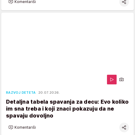
Komentariši
RAZVOJ DETETA
20.07.2026.
Detaljna tabela spavanja za decu: Evo koliko
im sna treba i koji znaci pokazuju da ne
spavaju dovoljno
Komentariši