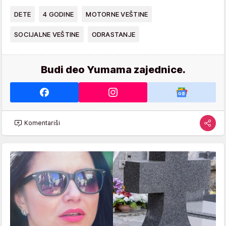
DETE
4 GODINE
MOTORNE VEŠTINE
SOCIJALNE VEŠTINE
ODRASTANJE
Budi deo Yumama zajednice.
Komentariši