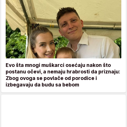
Evo šta mnogi muškarci osećaju nakon što
postanu očevi, a nemaju hrabrosti da priznaju:
Zbog ovoga se povlače od porodice i
izbegavaju da budu sa bebom