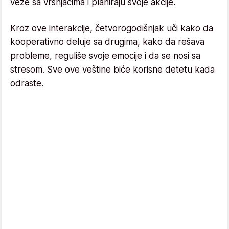
veze sa vršnjacima i planiraju svoje akcije.
Kroz ove interakcije, četvorogodišnjak uči kako da
kooperativno deluje sa drugima, kako da rešava
probleme, reguliše svoje emocije i da se nosi sa
stresom. Sve ove veštine biće korisne detetu kada
odraste.