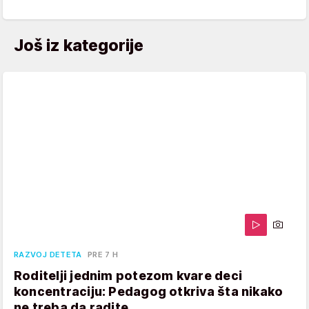
Još iz kategorije
RAZVOJ DETETA
PRE 7 H
Roditelji jednim potezom kvare deci
koncentraciju: Pedagog otkriva šta nikako
ne treba da radite