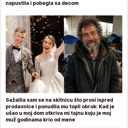
napustila i pobegla sa decom
Sažalila sam se na skitnicu što prosi ispred
prodavnice i ponudila mu topli obrok: Kad je
ušao u moj dom otkriva mi tajnu koju je moj
muž godinama krio od mene