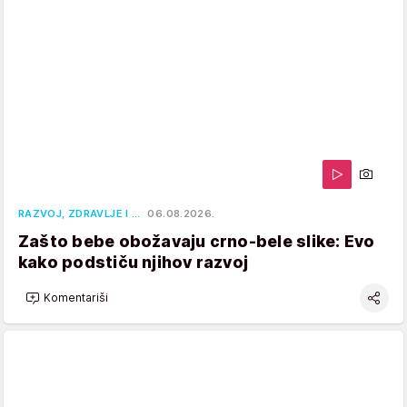
RAZVOJ, ZDRAVLJE I …
06.08.2026.
Zašto bebe obožavaju crno-bele slike: Evo
kako podstiču njihov razvoj
Komentariši