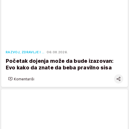
RAZVOJ, ZDRAVLJE I …
06.08.2026.
Početak dojenja može da bude izazovan:
Evo kako da znate da beba pravilno sisa
Komentariši