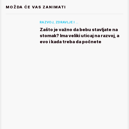
MOŽDA ĆE VAS ZANIMATI
RAZVOJ, ZDRAVLJE I …
Zašto je važno da bebu stavljate na
stomak? Ima veliki uticaj na razvoj, a
evo i kada treba da počnete