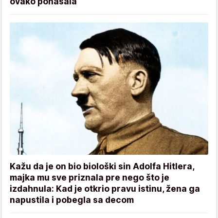
ovako ponašala
Kažu da je on bio biološki sin Adolfa Hitlera,
majka mu sve priznala pre nego što je
izdahnula: Kad je otkrio pravu istinu, žena ga
napustila i pobegla sa decom