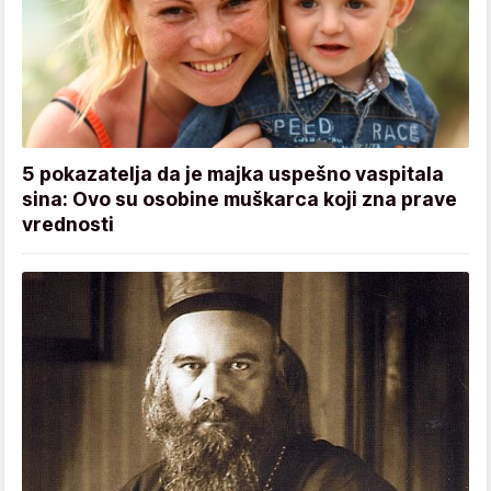
5 pokazatelja da je majka uspešno vaspitala
sina: Ovo su osobine muškarca koji zna prave
vrednosti