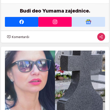
Budi deo Yumama zajednice.
Komentariši