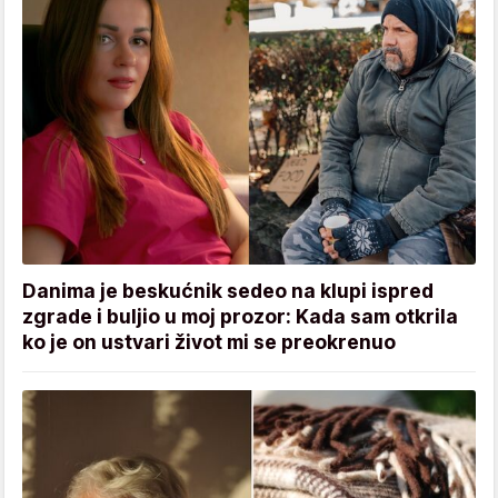
Danima je beskućnik sedeo na klupi ispred
zgrade i buljio u moj prozor: Kada sam otkrila
ko je on ustvari život mi se preokrenuo