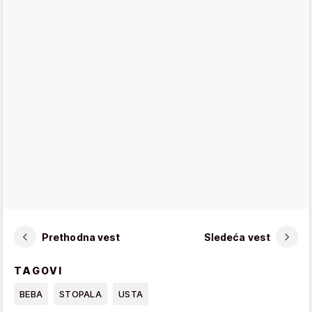
Prethodna vest
Sledeća vest
TAGOVI
BEBA
STOPALA
USTA