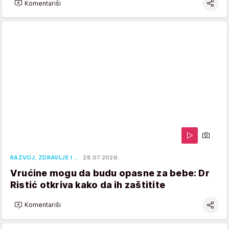
Komentariši
RAZVOJ, ZDRAVLJE I …
28.07.2026.
Vrućine mogu da budu opasne za bebe: Dr
Ristić otkriva kako da ih zaštitite
Komentariši