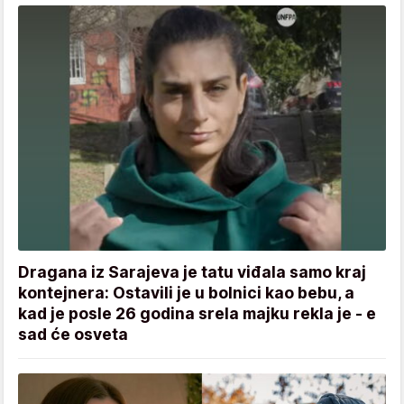
Dragana iz Sarajeva je tatu viđala samo kraj
kontejnera: Ostavili je u bolnici kao bebu, a
kad je posle 26 godina srela majku rekla je - e
sad će osveta