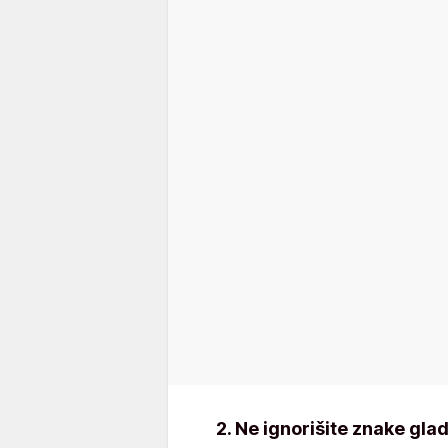
2. Ne ignorišite znake glad