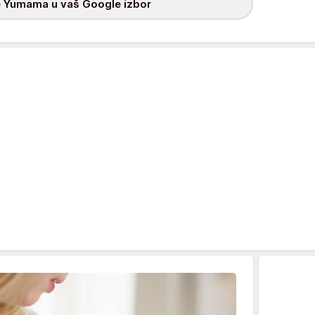
 Yumama u vaš Google izbor