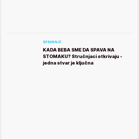
SPAVANJE
KADA BEBA SME DA SPAVA NA
STOMAKU? Stručnjaci otkrivaju -
jedna stvar je ključna