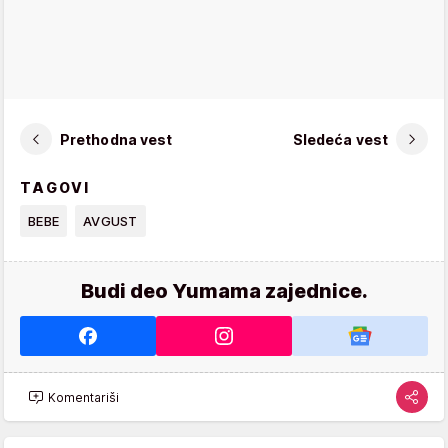
Prethodna vest
Sledeća vest
TAGOVI
BEBE
AVGUST
Budi deo Yumama zajednice.
Komentariši