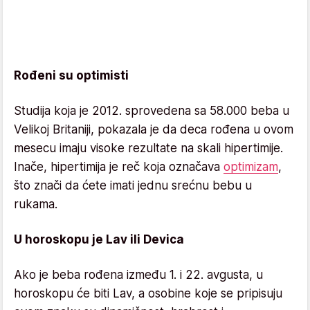
Rođeni su optimisti
Studija koja je 2012. sprovedena sa 58.000 beba u
Velikoj Britaniji, pokazala je da deca rođena u ovom
mesecu imaju visoke rezultate na skali hipertimije.
Inače, hipertimija je reč koja označava
optimizam
,
što znači da ćete imati jednu srećnu bebu u
rukama.
U horoskopu je Lav ili Devica
Ako je beba rođena između 1. i 22. avgusta, u
horoskopu će biti Lav, a osobine koje se pripisuju