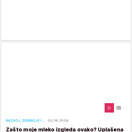
RAZVOJ, ZDRAVLJE I …
03.08.2026.
Zašto moje mleko izgleda ovako? Uplašena