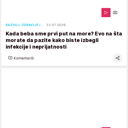
RAZVOJ, ZDRAVLJE I …
22.07.2026.
Kada beba sme prvi put na more? Evo na šta
morate da pazite kako biste izbegli
infekcije i neprijatnosti
Komentariši