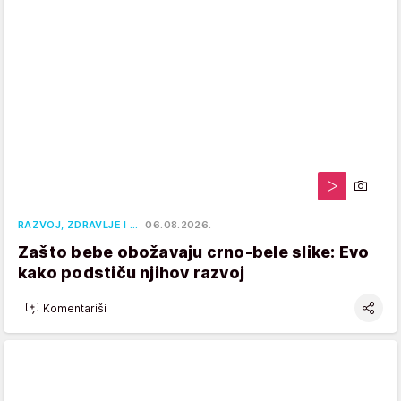
RAZVOJ, ZDRAVLJE I …
06.08.2026.
Zašto bebe obožavaju crno-bele slike: Evo
kako podstiču njihov razvoj
Komentariši