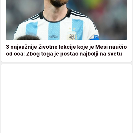
3 najvažnije životne lekcije koje je Mesi naučio
od oca: Zbog toga je postao najbolji na svetu