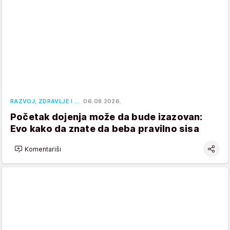
RAZVOJ, ZDRAVLJE I …
06.08.2026.
Početak dojenja može da bude izazovan:
Evo kako da znate da beba pravilno sisa
Komentariši