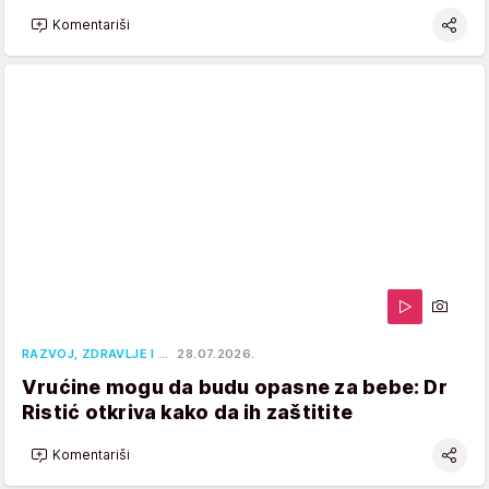
Komentariši
RAZVOJ, ZDRAVLJE I …
28.07.2026.
Vrućine mogu da budu opasne za bebe: Dr
Ristić otkriva kako da ih zaštitite
Komentariši