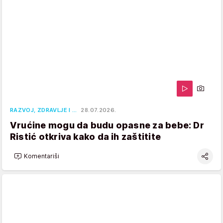
RAZVOJ, ZDRAVLJE I …
28.07.2026.
Vrućine mogu da budu opasne za bebe: Dr
Ristić otkriva kako da ih zaštitite
Komentariši