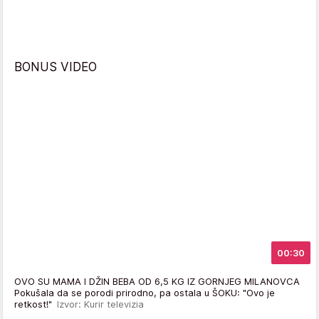
BONUS VIDEO
00:30
OVO SU MAMA I DŽIN BEBA OD 6,5 KG IZ GORNJEG MILANOVCA
Pokušala da se porodi prirodno, pa ostala u ŠOKU: "Ovo je
retkost!"
Izvor: Kurir televizia