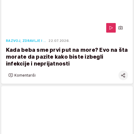
RAZVOJ, ZDRAVLJE I …
22.07.2026.
Kada beba sme prvi put na more? Evo na šta
morate da pazite kako biste izbegli
infekcije i neprijatnosti
Komentariši