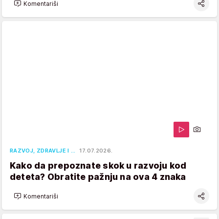
Komentariši
RAZVOJ, ZDRAVLJE I …
17.07.2026.
Kako da prepoznate skok u razvoju kod
deteta? Obratite pažnju na ova 4 znaka
Komentariši