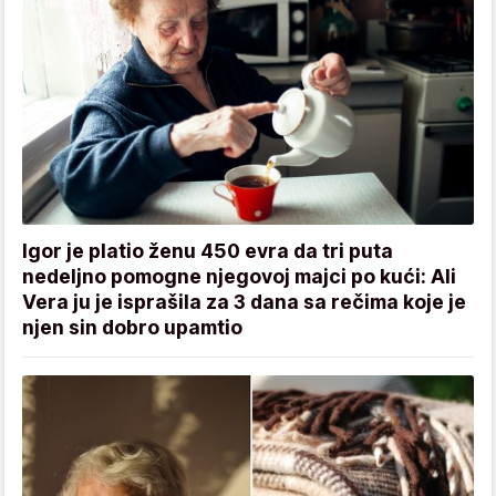
Igor je platio ženu 450 evra da tri puta
nedeljno pomogne njegovoj majci po kući: Ali
Vera ju je isprašila za 3 dana sa rečima koje je
njen sin dobro upamtio