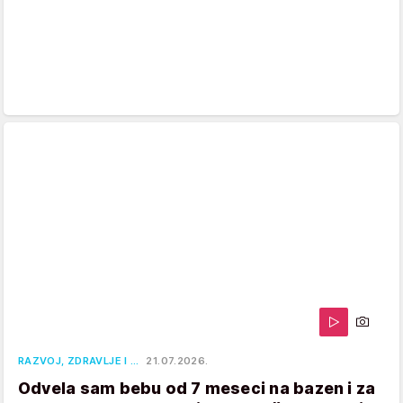
RAZVOJ, ZDRAVLJE I …
21.07.2026.
Odvela sam bebu od 7 meseci na bazen i za