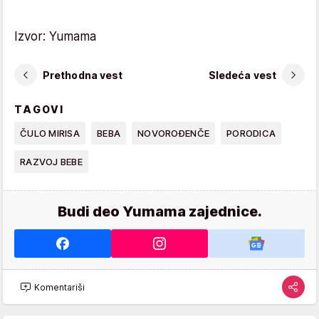
Izvor: Yumama
Prethodna vest
Sledeća vest
TAGOVI
ČULO MIRISA
BEBA
NOVOROĐENČE
PORODICA
RAZVOJ BEBE
Budi deo Yumama zajednice.
Komentariši