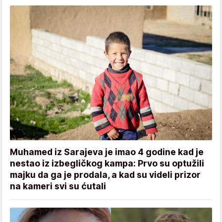
Muhamed iz Sarajeva je imao 4 godine kad je
nestao iz izbegličkog kampa: Prvo su optužili
majku da ga je prodala, a kad su videli prizor
na kameri svi su ćutali