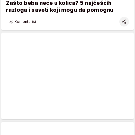
Zašto beba neće u kolica? 5 najčešćih
razloga i saveti koji mogu da pomognu
Komentariši