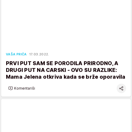
VAŠA PRIČA
17.03.2022.
PRVI PUT SAM SE PORODILA PRIRODNO, A
DRUGI PUT NA CARSKI - OVO SU RAZLIKE:
Mama Jelena otkriva kada se brže oporavila
Komentariši