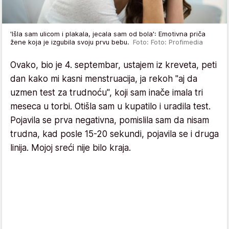
'Išla sam ulicom i plakala, jecala sam od bola': Emotivna priča
žene koja je izgubila svoju prvu bebu.
Foto: Foto: Profimedia
Ovako, bio je 4. septembar, ustajem iz kreveta, peti
dan kako mi kasni menstruacija, ja rekoh "aj da
uzmen test za trudnoću", koji sam inače imala tri
meseca u torbi. Otišla sam u kupatilo i uradila test.
Pojavila se prva negativna, pomislila sam da nisam
trudna, kad posle 15-20 sekundi, pojavila se i druga
linija. Mojoj sreći nije bilo kraja.