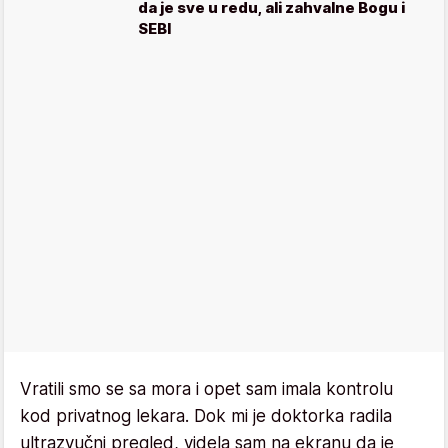
da je sve u redu, ali zahvalne Bogu i
SEBI
Vratili smo se sa mora i opet sam imala kontrolu
kod privatnog lekara. Dok mi je doktorka radila
ultrazvučni pregled, videla sam na ekranu da je