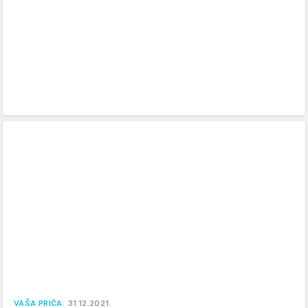
VAŠA PRIČA
31.12.2021.