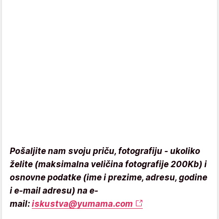
Pošaljite nam svoju priču, fotografiju - ukoliko
želite (maksimalna veličina fotografije 200Kb) i
osnovne podatke (ime i prezime, adresu, godine
i e-mail adresu) na e-
mail:
iskustva@yumama.com