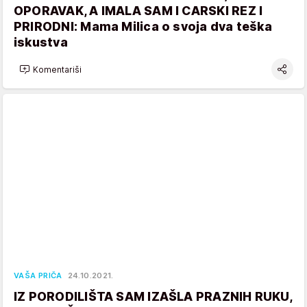
OPORAVAK, A IMALA SAM I CARSKI REZ I
PRIRODNI: Mama Milica o svoja dva teška
iskustva
Komentariši
VAŠA PRIČA
24.10.2021.
IZ PORODILIŠTA SAM IZAŠLA PRAZNIH RUKU,