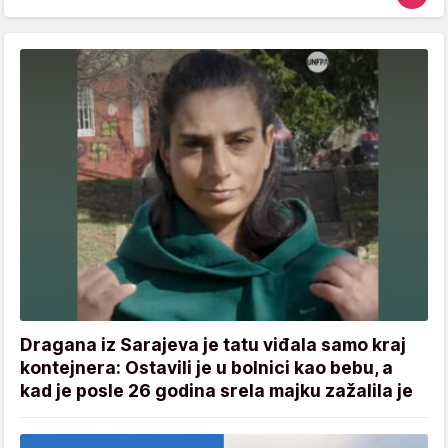
Dragana iz Sarajeva je tatu viđala samo kraj
kontejnera: Ostavili je u bolnici kao bebu, a
kad je posle 26 godina srela majku zažalila je