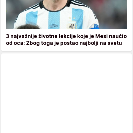
3 najvažnije životne lekcije koje je Mesi naučio
od oca: Zbog toga je postao najbolji na svetu