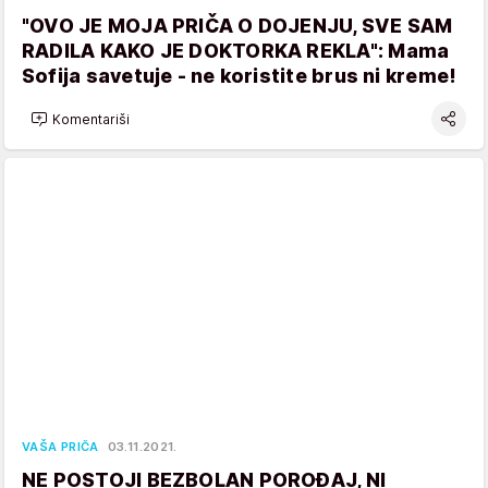
"OVO JE MOJA PRIČA O DOJENJU, SVE SAM
RADILA KAKO JE DOKTORKA REKLA": Mama
Sofija savetuje - ne koristite brus ni kreme!
Komentariši
VAŠA PRIČA
03.11.2021.
NE POSTOJI BEZBOLAN POROĐAJ, NI