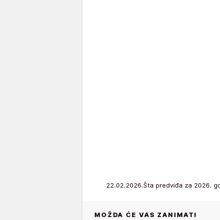
22.02.2026.Šta predviđa za 2026. g
MOŽDA ĆE VAS ZANIMATI