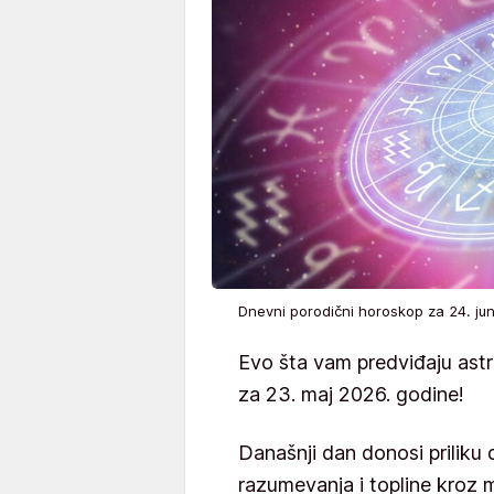
Dnevni porodični horoskop za 24. j
Evo šta vam predviđaju ast
za 23. maj 2026. godine!
Današnji dan donosi priliku
razumevanja i topline kroz 